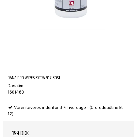
DANA PRO WIPES EXTRA 917 80ST
Danalim
1601468
Varen leveres indenfor 3-4 hverdage - (Ordredeadline kl.
12)
199 DKK