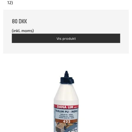
12)
80 DKK
(inkl. moms)
Vis produkt