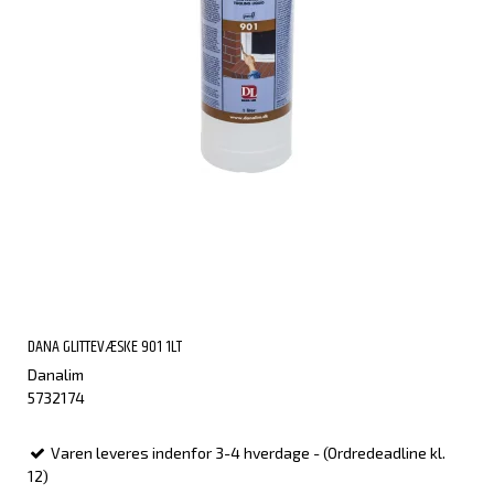
DANA GLITTEVÆSKE 901 1LT
Danalim
5732174
Varen leveres indenfor 3-4 hverdage - (Ordredeadline kl.
12)