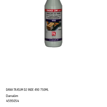
DANA TRÆLIM D2 INDE 490 750ML
Danalim
4595054