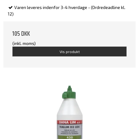
Varen leveres indenfor 3-4 hverdage - (Ordredeadline kl.
12)
105 DKK
(inkl. moms)
Vis produkt