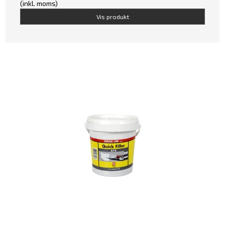
(inkl. moms)
Vis produkt