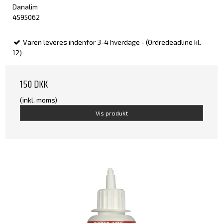
Danalim
4595062
Varen leveres indenfor 3-4 hverdage - (Ordredeadline kl.
12)
150 DKK
(inkl. moms)
Vis produkt