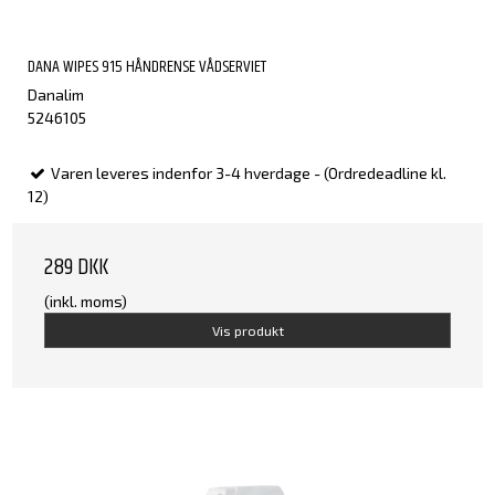
DANA WIPES 915 HÅNDRENSE VÅDSERVIET
Danalim
5246105
Varen leveres indenfor 3-4 hverdage - (Ordredeadline kl.
12)
289 DKK
(inkl. moms)
Vis produkt