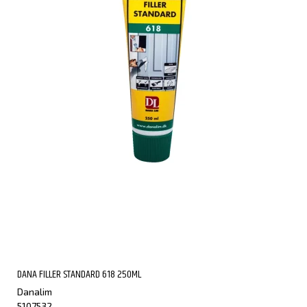
DANA FILLER STANDARD 618 250ML
Danalim
5107532