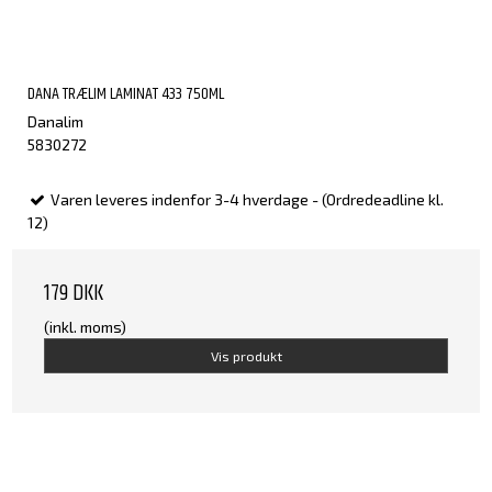
DANA TRÆLIM LAMINAT 433 750ML
Danalim
5830272
Varen leveres indenfor 3-4 hverdage - (Ordredeadline kl.
12)
179 DKK
(inkl. moms)
Vis produkt