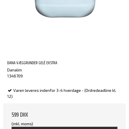
DANA VÆGGRUNDER GELÈ EKSTRA
Danalim
1346709
Varen leveres indenfor 3-4 hverdage - (Ordredeadline kl.
12)
599 DKK
(inkl. moms)