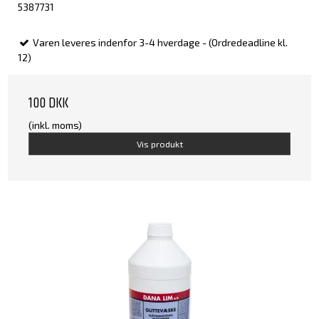
5387731
Varen leveres indenfor 3-4 hverdage - (Ordredeadline kl.
12)
100 DKK
(inkl. moms)
Vis produkt