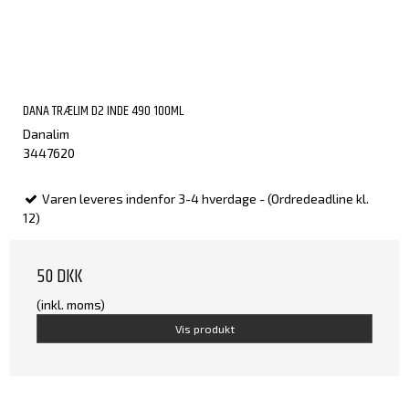
DANA TRÆLIM D2 INDE 490 100ML
Danalim
3447620
Varen leveres indenfor 3-4 hverdage - (Ordredeadline kl.
12)
50 DKK
(inkl. moms)
Vis produkt