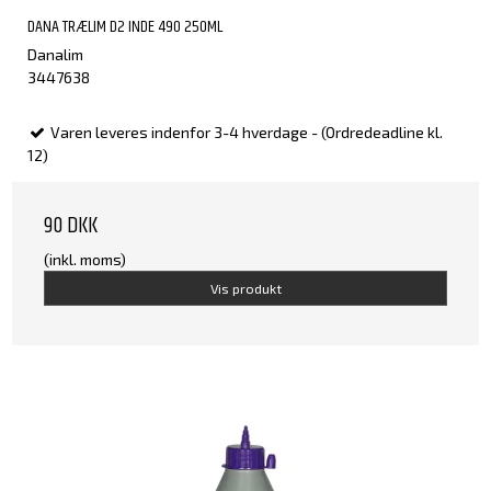
DANA TRÆLIM D2 INDE 490 250ML
Danalim
3447638
Varen leveres indenfor 3-4 hverdage - (Ordredeadline kl.
12)
90 DKK
(inkl. moms)
Vis produkt