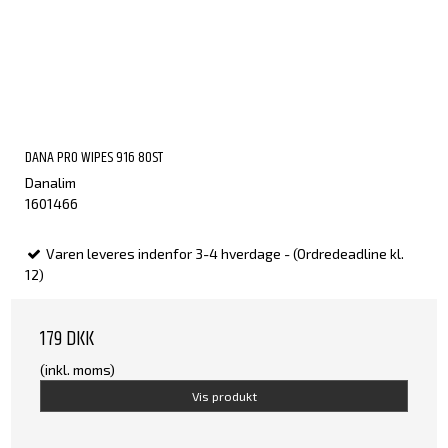
DANA PRO WIPES 916 80ST
Danalim
1601466
Varen leveres indenfor 3-4 hverdage - (Ordredeadline kl.
12)
179 DKK
(inkl. moms)
Vis produkt