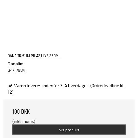
DANA TRÆLIM PU 421 LYS 250ML
Danalim
3447984
Varen leveres indenfor 3-4 hverdage - (Ordredeadline kl.
12)
100 DKK
(inkl. moms)
Vis produkt