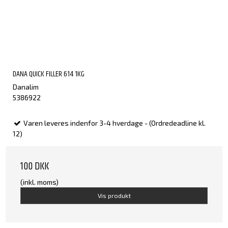
DANA QUICK FILLER 614 1KG
Danalim
5386922
Varen leveres indenfor 3-4 hverdage - (Ordredeadline kl.
12)
100 DKK
(inkl. moms)
Vis produkt