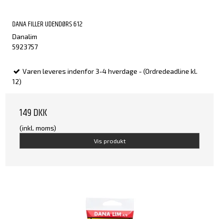
DANA FILLER UDENDØRS 612
Danalim
5923757
Varen leveres indenfor 3-4 hverdage - (Ordredeadline kl.
12)
149 DKK
(inkl. moms)
Vis produkt