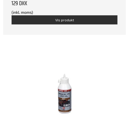
129 DKK
(inkl. moms)
Vis produkt