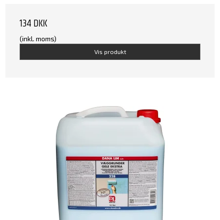
134 DKK
(inkl. moms)
Vis produkt