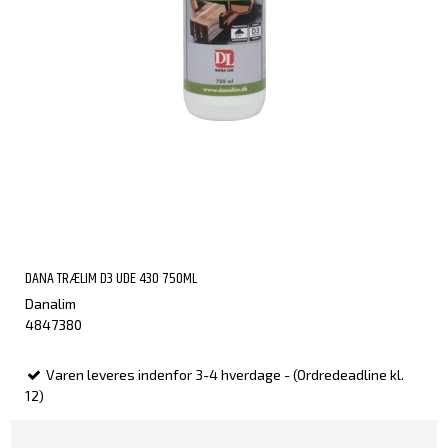
DANA TRÆLIM D3 UDE 430 750ML
Danalim
4847380
Varen leveres indenfor 3-4 hverdage - (Ordredeadline kl.
12)