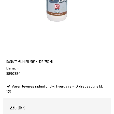
DANA TRÆLIM PU MØRK 422 750ML
Danalim
5890384
Varen leveres indenfor 3-4 hverdage - (Ordredeadline kl.
12)
230 DKK