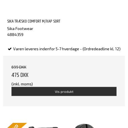
SIKA TRÆSKO COMFORT M/KAP SORT
Sika Footwear
4884359
Varen leveres indenfor 5-7 hverdage - (Ordredeadline kl. 12)
699 DKK
475 DKK
(inkl. moms)
Vis produkt