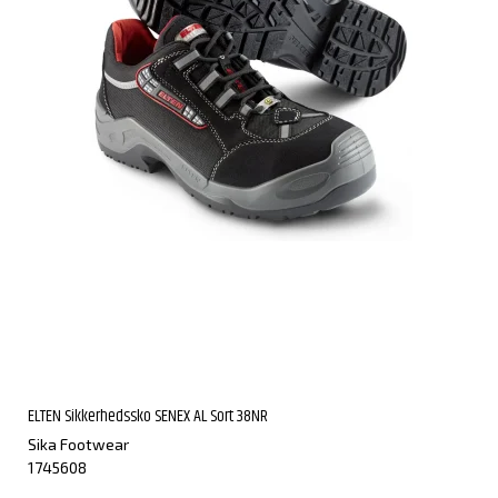
ELTEN Sikkerhedssko SENEX AL Sort 38NR
Sika Footwear
1745608