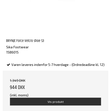
BRYNJE Force Velcro shoe S3
Sika Footwear
1586015
Varen leveres indenfor 5-7 hverdage - (Ordredeadline kl. 12)
1.349 DKK
944 DKK
(inkl. moms)
Vis produkt