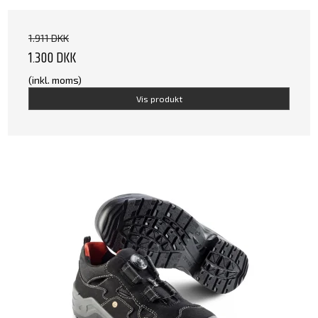
1.911 DKK
1.300 DKK
(inkl. moms)
Vis produkt