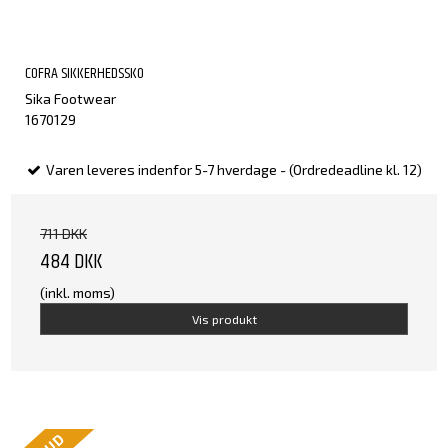
COFRA SIKKERHEDSSKO
Sika Footwear
1670129
Varen leveres indenfor 5-7 hverdage - (Ordredeadline kl. 12)
711 DKK
484 DKK
(inkl. moms)
Vis produkt