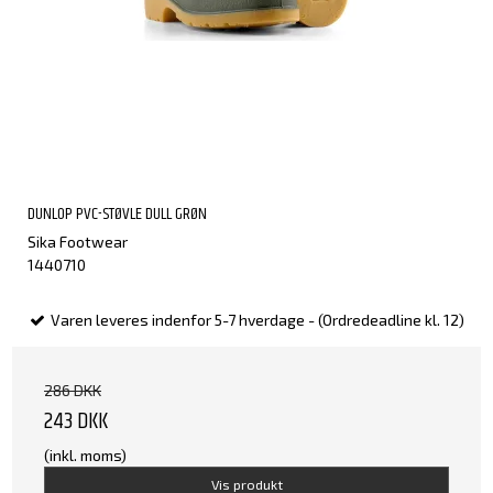
DUNLOP PVC-STØVLE DULL GRØN
Sika Footwear
1440710
Varen leveres indenfor 5-7 hverdage - (Ordredeadline kl. 12)
286 DKK
243 DKK
(inkl. moms)
Vis produkt