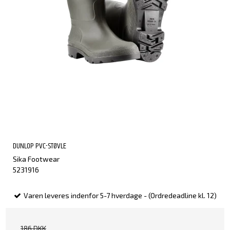
DUNLOP PVC-STØVLE
Sika Footwear
5231916
Varen leveres indenfor 5-7 hverdage - (Ordredeadline kl. 12)
186 DKK