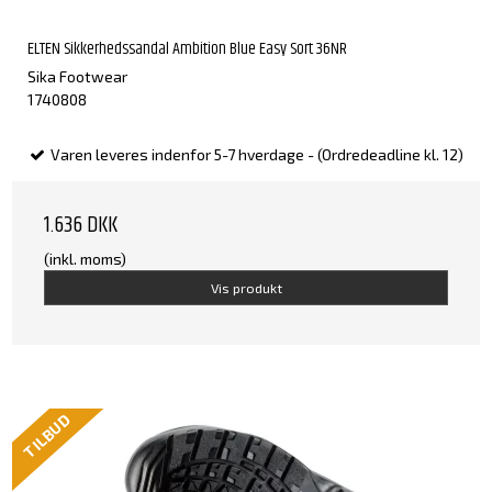
ELTEN Sikkerhedssandal Ambition Blue Easy Sort 36NR
Sika Footwear
1740808
Varen leveres indenfor 5-7 hverdage - (Ordredeadline kl. 12)
1.636 DKK
(inkl. moms)
Vis produkt
TILBUD