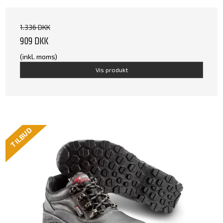
1.336 DKK
909 DKK
(inkl. moms)
Vis produkt
TILBUD