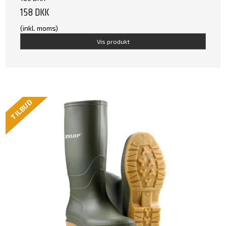
158 DKK
(inkl. moms)
Vis produkt
TILBUD