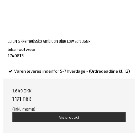
ELTEN Sikkerhedssko Ambition Blue Low Sort 36NR
Sika Footwear
1740813
Varen leveres indenfor 5-7 hverdage - (Ordredeadline kl. 12)
1.649 DKK
1.121 DKK
(inkl. moms)
Vis produkt