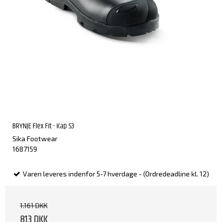
BRYNJE Flex Fit - Kap S3
Sika Footwear
1687159
Varen leveres indenfor 5-7 hverdage - (Ordredeadline kl. 12)
1.161 DKK
813 DKK