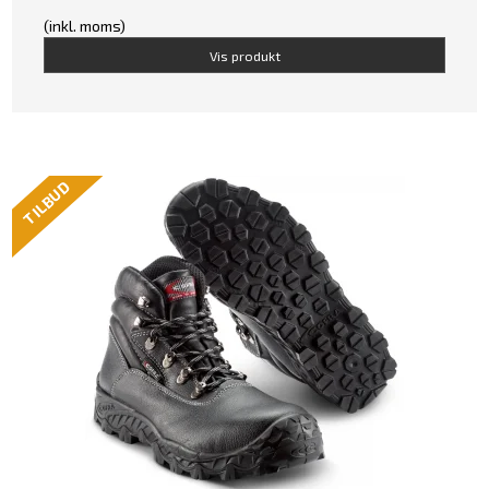
(inkl. moms)
Vis produkt
TILBUD