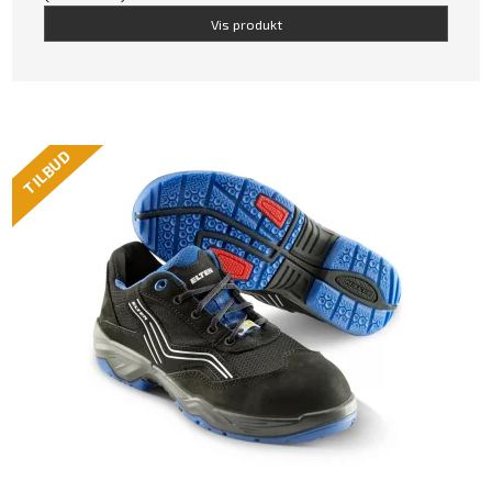
Vis produkt
TILBUD