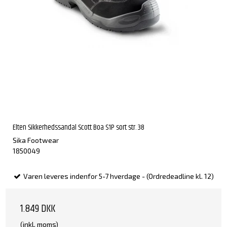
Elten Sikkerhedssandal Scott Boa S1P sort str. 38
Sika Footwear
1850049
Varen leveres indenfor 5-7 hverdage - (Ordredeadline kl. 12)
1.849 DKK
(inkl. moms)