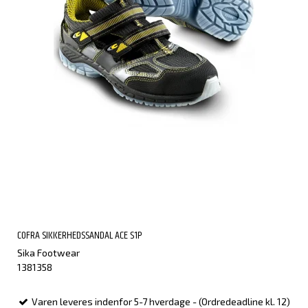
COFRA SIKKERHEDSSANDAL ACE S1P
Sika Footwear
1381358
Varen leveres indenfor 5-7 hverdage - (Ordredeadline kl. 12)