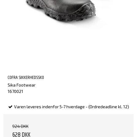
COFRA SIKKERHEDSSKO
Sika Footwear
1670021
Varen leveres indenfor 5-7 hverdage - (Ordredeadline kl. 12)
924 DKK
628 DKK