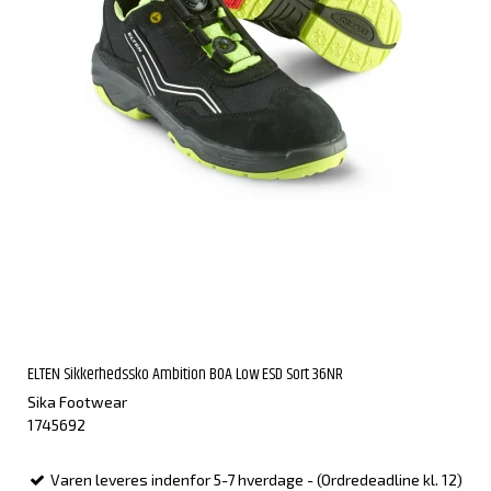
ELTEN Sikkerhedssko Ambition BOA Low ESD Sort 36NR
Sika Footwear
1745692
Varen leveres indenfor 5-7 hverdage - (Ordredeadline kl. 12)