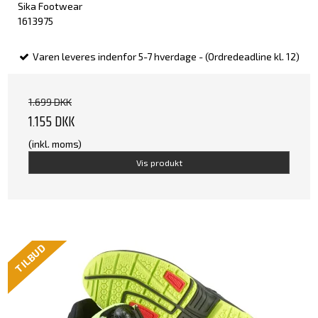
Sika Footwear
1613975
Varen leveres indenfor 5-7 hverdage - (Ordredeadline kl. 12)
1.699 DKK
1.155 DKK
(inkl. moms)
Vis produkt
TILBUD