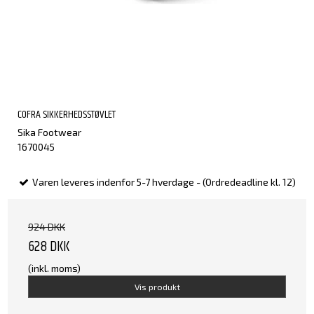
COFRA SIKKERHEDSSTØVLET
Sika Footwear
1670045
Varen leveres indenfor 5-7 hverdage - (Ordredeadline kl. 12)
924 DKK
628 DKK
(inkl. moms)
Vis produkt