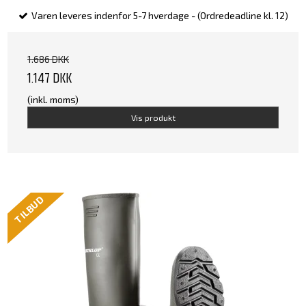
Varen leveres indenfor 5-7 hverdage - (Ordredeadline kl. 12)
1.686 DKK
1.147 DKK
(inkl. moms)
Vis produkt
TILBUD