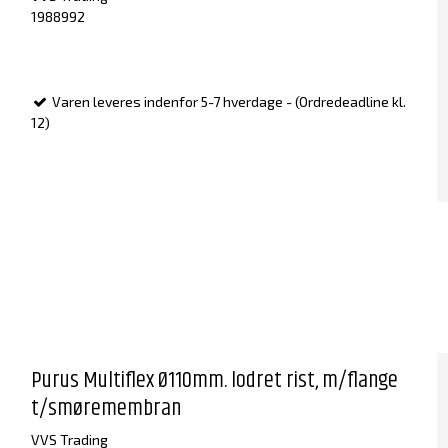
1988992
Varen leveres indenfor 5-7 hverdage - (Ordredeadline kl.
12)
Purus Multiflex Ø110mm. lodret rist, m/flange
t/smøremembran
VVS Trading