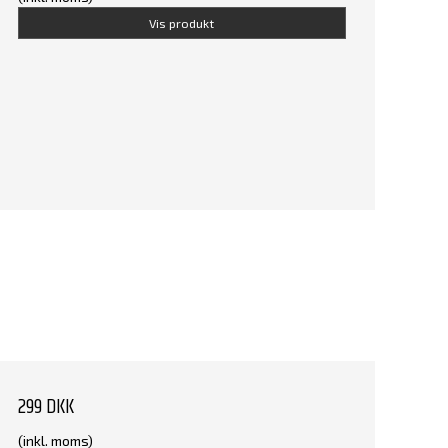
Vis produkt
299 DKK
(inkl. moms)