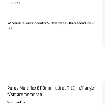
1968378
Varen leveres indenfor 5-7 hverdage - (Ordredeadline kl.
12)
Purus Multiflex Ø110mm. lodret TILE, m/flange
f/smøremembran
VVS Trading