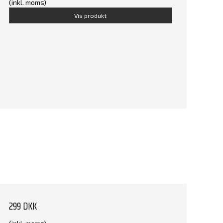
(inkl. moms)
Vis produkt
299 DKK