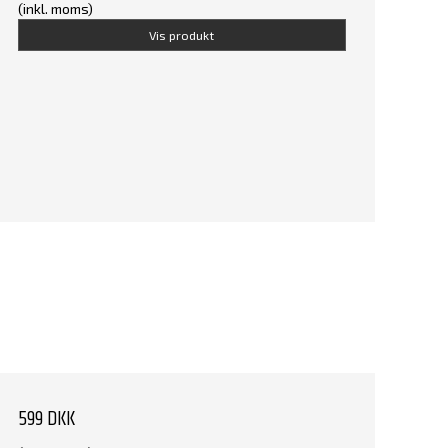
(inkl. moms)
Vis produkt
599 DKK