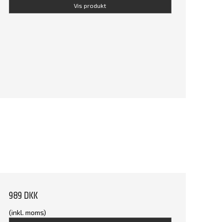
Vis produkt
989 DKK
(inkl. moms)