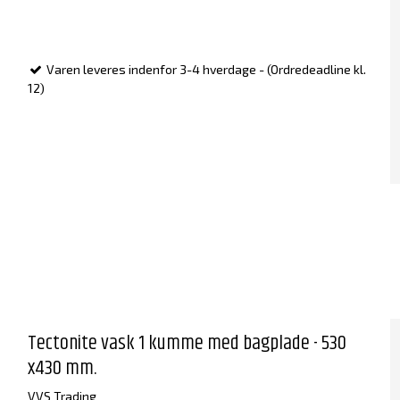
Varen leveres indenfor 3-4 hverdage - (Ordredeadline kl.
12)
Tectonite vask 1 kumme med bagplade - 530
x430 mm.
VVS Trading