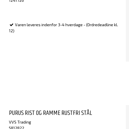
1241726
Varen leveres indenfor 3-4 hverdage - (Ordredeadline kl.
12)
PURUS RIST OG RAMME RUSTFRI STÅL
VVS Trading
5812822