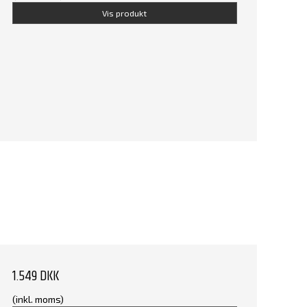
Vis produkt
1.549 DKK
(inkl. moms)