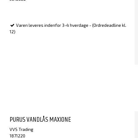
Varen leveres indenfor 3-4 hverdage - (Ordredeadline kl.
12)
PURUS VANDLÅS MAXIONE
VVS Trading
1871220