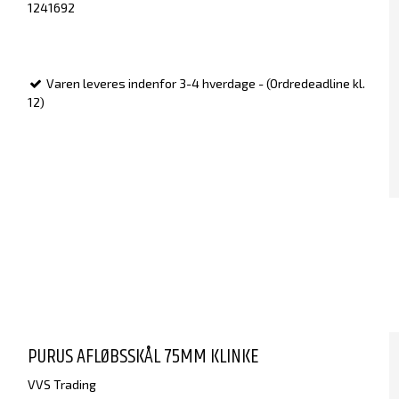
1241692
Varen leveres indenfor 3-4 hverdage - (Ordredeadline kl.
12)
PURUS AFLØBSSKÅL 75MM KLINKE
VVS Trading