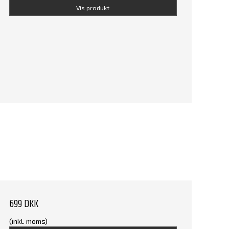
Vis produkt
699 DKK
(inkl. moms)