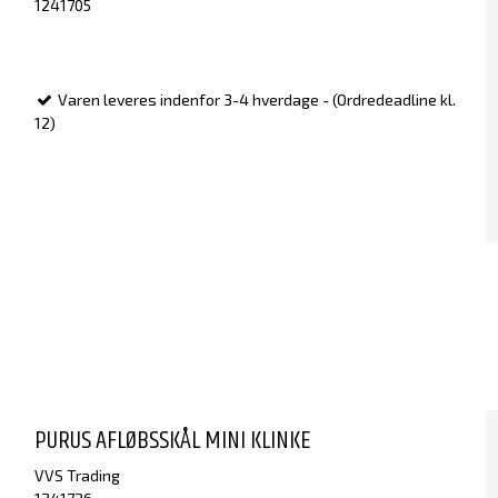
1241705
Varen leveres indenfor 3-4 hverdage - (Ordredeadline kl.
12)
PURUS AFLØBSSKÅL MINI KLINKE
VVS Trading