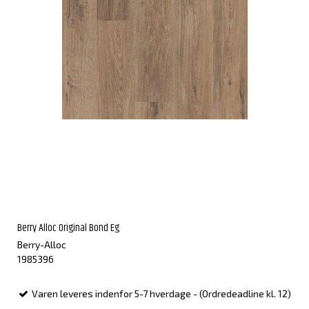
Berry Alloc Original Bond Eg
Berry-Alloc
1985396
Varen leveres indenfor 5-7 hverdage - (Ordredeadline kl. 12)