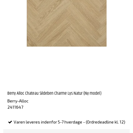
Berry Alloc Chateau Sildeben Charme Lys Natur (Ny model)
Berry-Alloc
2411647
Varen leveres indenfor 5-7 hverdage - (Ordredeadline kl. 12)