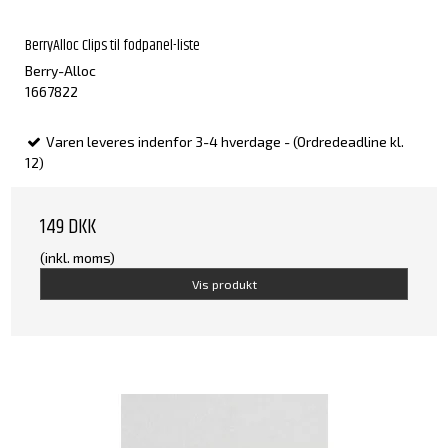
BerryAlloc Clips til fodpanel-liste
Berry-Alloc
1667822
Varen leveres indenfor 3-4 hverdage - (Ordredeadline kl.
12)
149 DKK
(inkl. moms)
Vis produkt