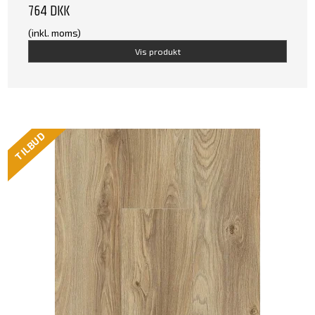
764 DKK
(inkl. moms)
Vis produkt
TILBUD