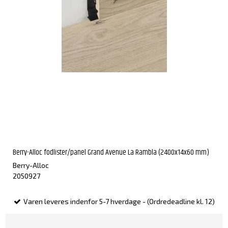
Berry-Alloc fodlister/panel Grand Avenue La Rambla (2400x14x60 mm)
Berry-Alloc
2050927
Varen leveres indenfor 5-7 hverdage - (Ordredeadline kl. 12)