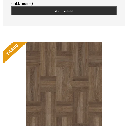
(inkl. moms)
Vis produkt
TILBUD