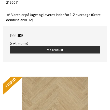
2136071
Varen er på lager og leveres indenfor 1-2 hverdage (Ordre
deadline er kl. 12)
159 DKK
(inkl. moms)
Vis produkt
TILBUD