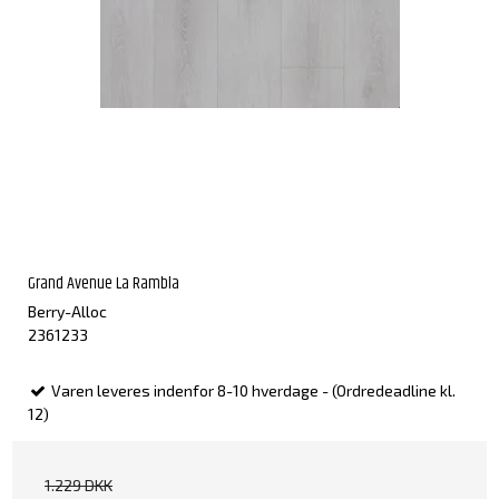
Grand Avenue La Rambla
Berry-Alloc
2361233
Varen leveres indenfor 8-10 hverdage - (Ordredeadline kl.
12)
1.229 DKK