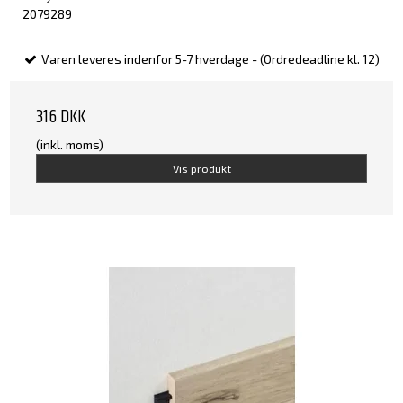
2079289
Varen leveres indenfor 5-7 hverdage - (Ordredeadline kl. 12)
316 DKK
(inkl. moms)
Vis produkt