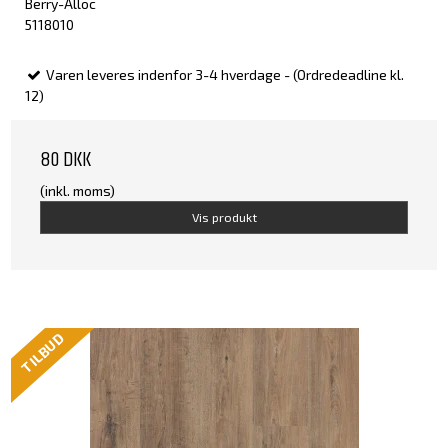
Berry-Alloc
5118010
Varen leveres indenfor 3-4 hverdage - (Ordredeadline kl.
12)
80 DKK
(inkl. moms)
Vis produkt
TILBUD