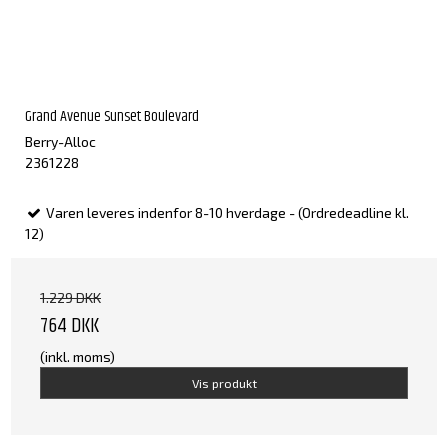
Grand Avenue Sunset Boulevard
Berry-Alloc
2361228
Varen leveres indenfor 8-10 hverdage - (Ordredeadline kl.
12)
1.229 DKK
764 DKK
(inkl. moms)
Vis produkt