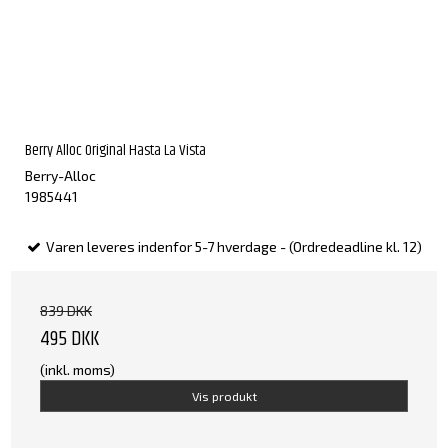
Berry Alloc Original Hasta La Vista
Berry-Alloc
1985441
Varen leveres indenfor 5-7 hverdage - (Ordredeadline kl. 12)
839 DKK
495 DKK
(inkl. moms)
Vis produkt