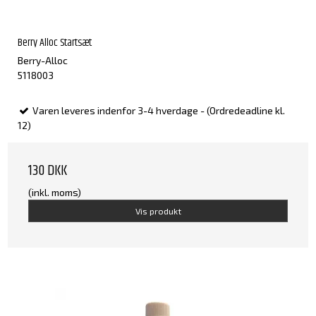
Berry Alloc Startsæt
Berry-Alloc
5118003
Varen leveres indenfor 3-4 hverdage - (Ordredeadline kl.
12)
130 DKK
(inkl. moms)
Vis produkt