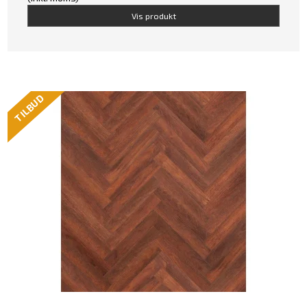
Vis produkt
TILBUD