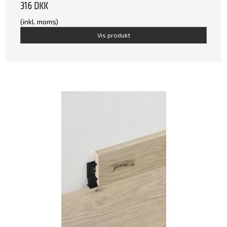
316 DKK
(inkl. moms)
Vis produkt