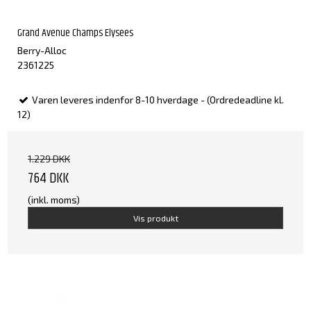
Grand Avenue Champs Elysees
Berry-Alloc
2361225
Varen leveres indenfor 8-10 hverdage - (Ordredeadline kl.
12)
1.229 DKK
764 DKK
(inkl. moms)
Vis produkt