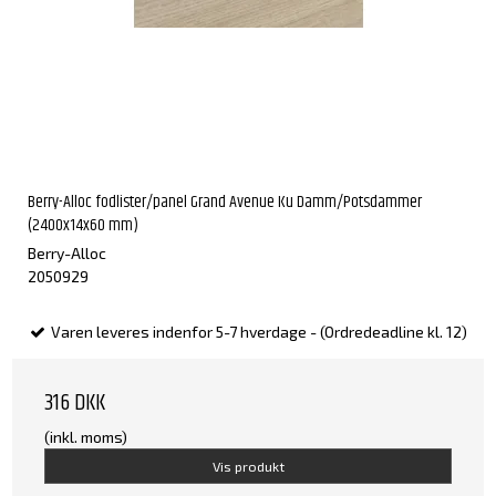
Berry-Alloc fodlister/panel Grand Avenue Ku Damm/Potsdammer
(2400x14x60 mm)
Berry-Alloc
2050929
Varen leveres indenfor 5-7 hverdage - (Ordredeadline kl. 12)
316 DKK
(inkl. moms)
Vis produkt