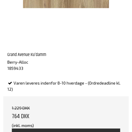
Grand Avenue Ku'damm
Berry-Alloc
1859433
Varen leveres indenfor 8-10 hverdage - (Ordredeadline kl.
12)
1.229 DKK
764 DKK
(inkl. moms)