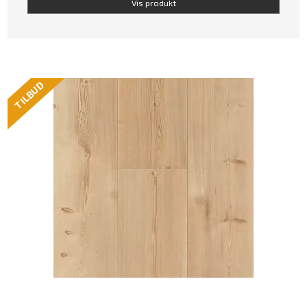
Vis produkt
TILBUD