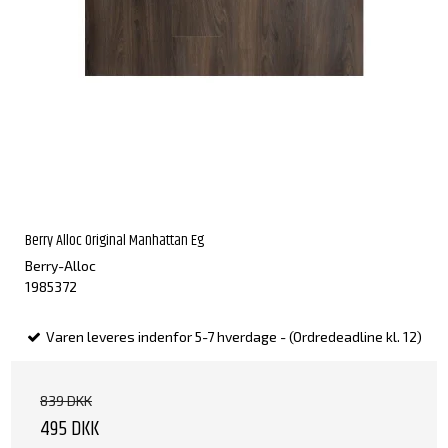
Berry Alloc Original Manhattan Eg
Berry-Alloc
1985372
Varen leveres indenfor 5-7 hverdage - (Ordredeadline kl. 12)
839 DKK
495 DKK