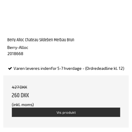
Berry Alloc Chateau Sildeben Merbau Brun
Berry-Alloc
2018668
Varen leveres indenfor 5-7 hverdage - (Ordredeadline kl. 12)
427 DKK
260 DKK
(inkl. moms)
Vis produkt