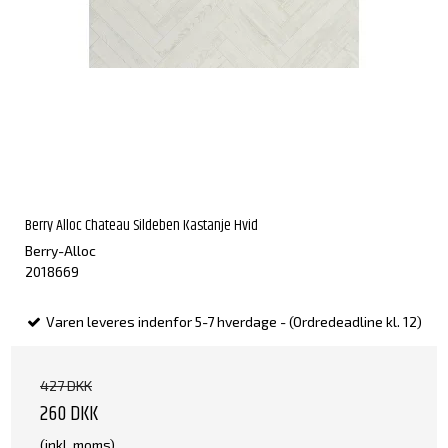
Berry Alloc Chateau Sildeben Kastanje Hvid
Berry-Alloc
2018669
Varen leveres indenfor 5-7 hverdage - (Ordredeadline kl. 12)
427 DKK
260 DKK
(inkl. moms)