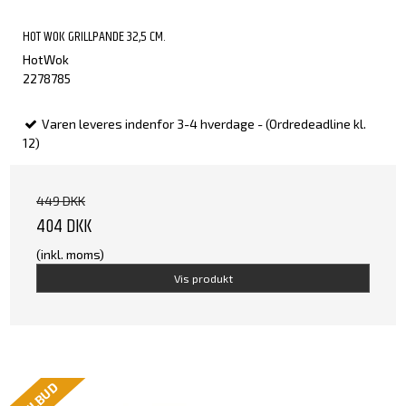
HOT WOK GRILLPANDE 32,5 CM.
HotWok
2278785
Varen leveres indenfor 3-4 hverdage - (Ordredeadline kl.
12)
449 DKK
404 DKK
(inkl. moms)
Vis produkt
TILBUD