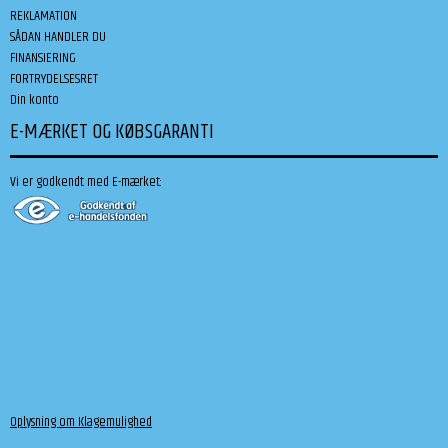
REKLAMATION
SÅDAN HANDLER DU
FINANSIERING
FORTRYDELSESRET
Din konto
E-MÆRKET OG KØBSGARANTI
Vi er godkendt med E-mærket:
Oplysning om Klagemulighed