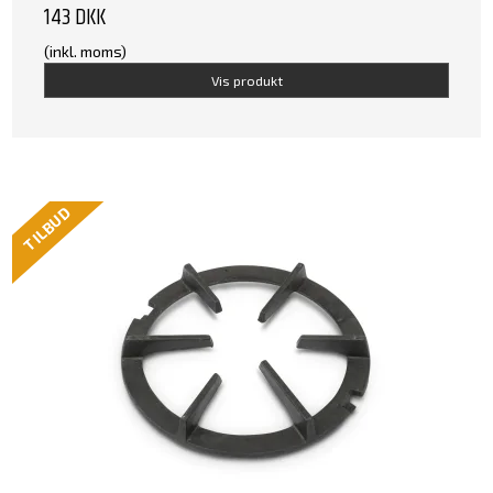
143 DKK
(inkl. moms)
Vis produkt
TILBUD