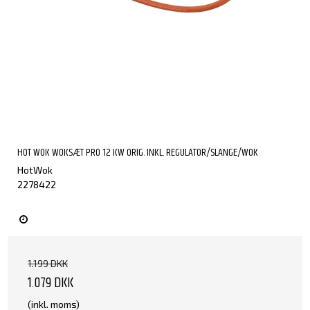
HOT WOK WOKSÆT PRO 12 KW ORIG. INKL. REGULATOR/SLANGE/WOK
HotWok
2278422
1.199 DKK
1.079 DKK
(inkl. moms)