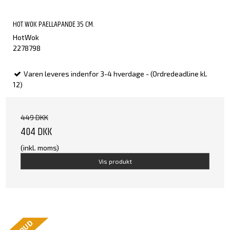
HOT WOK PAELLAPANDE 35 CM.
HotWok
2278798
Varen leveres indenfor 3-4 hverdage - (Ordredeadline kl.
12)
449 DKK
404 DKK
(inkl. moms)
Vis produkt