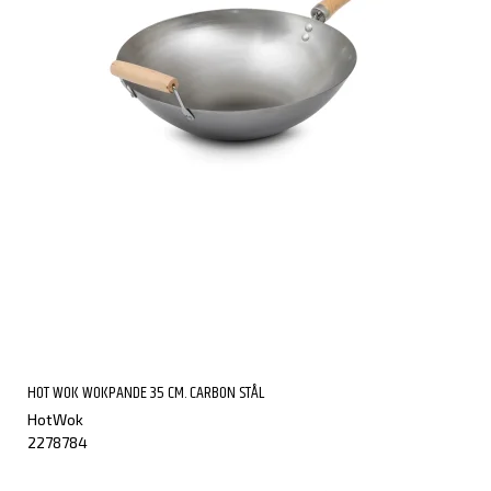
HOT WOK WOKPANDE 35 CM. CARBON STÅL
HotWok
2278784