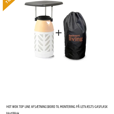
HOT WOK TOP LINE AFSÆTNINGSBORD TIL MONTERING PÅ LETVÆGTS-GASFLASK
HotWok