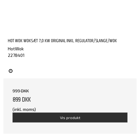
HOT WOK WOKSÆT 7,0 KW ORIGINAL INKL. REGULATOR/SLANGE/WOK
HotWok
2278401
999 DKK
899 DKK
(inkl. moms)
Vis produkt