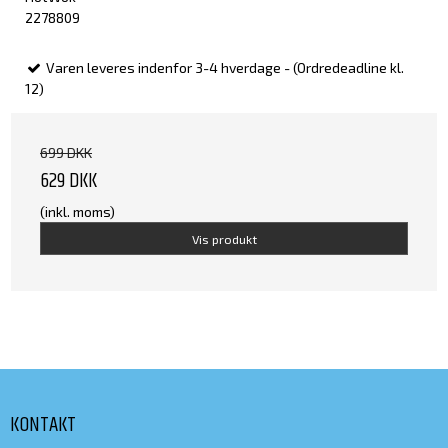
2278809
Varen leveres indenfor 3-4 hverdage - (Ordredeadline kl.
12)
699 DKK
629 DKK
(inkl. moms)
Vis produkt
KONTAKT