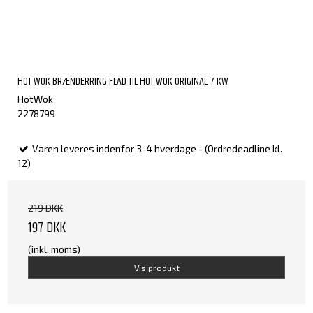
HOT WOK BRÆNDERRING FLAD TIL HOT WOK ORIGINAL 7 KW
HotWok
2278799
Varen leveres indenfor 3-4 hverdage - (Ordredeadline kl.
12)
219 DKK
197 DKK
(inkl. moms)
Vis produkt