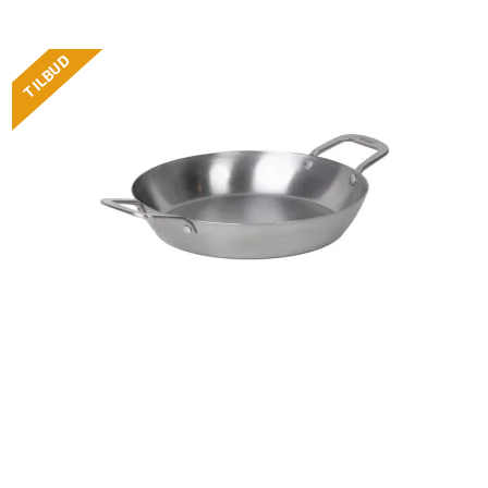
TILBUD