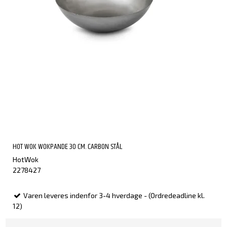
HOT WOK WOKPANDE 30 CM. CARBON STÅL
HotWok
2278427
Varen leveres indenfor 3-4 hverdage - (Ordredeadline kl.
12)