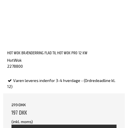
HOT WOK BRÆNDERRING FLAD TIL HOT WOK PRO 12 KW
HotWok
2278800
Varen leveres indenfor 3-4 hverdage - (Ordredeadline kl.
12)
219 DKK
197 DKK
(inkl. moms)