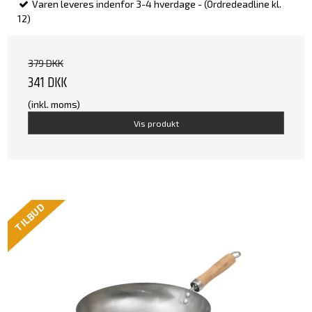
Varen leveres indenfor 3-4 hverdage - (Ordredeadline kl.
12)
379 DKK
341 DKK
(inkl. moms)
Vis produkt
TILBUD