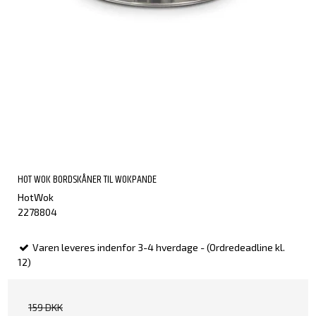
HOT WOK BORDSKÅNER TIL WOKPANDE
HotWok
2278804
Varen leveres indenfor 3-4 hverdage - (Ordredeadline kl.
12)
159 DKK