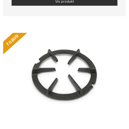
Vis produkt
TILBUD