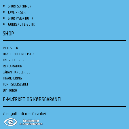
STORT SORTIMENT
LAVE PRISER
STOR FYSISK BUTIK
GODKENDT E-BUTIK
SHOP
INFO SIDER
HANDELSBETINGELSER
FØLG DIN ORDRE
REKLAMATION
SÅDAN HANDLER DU
FINANSIERING
FORTRYDELSESRET
Din konto
E-MÆRKET OG KØBSGARANTI
Vi er godkendt med E-mærket: