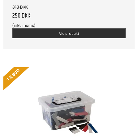
313 DKK
250 DKK
(inkl. moms)
Vis produkt
TILBUD