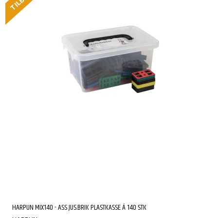
TILBUD
HARPUN MIX140 - ASS JUS.BRIK PLASTKASSE Á 140 STK