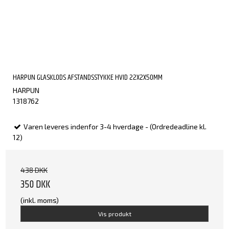
HARPUN GLASKLODS AFSTANDSSTYKKE HVID 22X2X50MM
HARPUN
1318762
Varen leveres indenfor 3-4 hverdage - (Ordredeadline kl.
12)
438 DKK
350 DKK
(inkl. moms)
Vis produkt