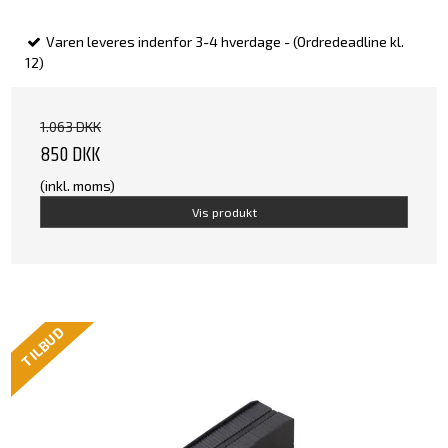
Varen leveres indenfor 3-4 hverdage - (Ordredeadline kl.
12)
1.063 DKK
850 DKK
(inkl. moms)
Vis produkt
TILBUD