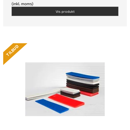
(inkl. moms)
Vis produkt
TILBUD