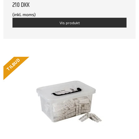
210 DKK
(inkl. moms)
Vis produkt
TILBUD