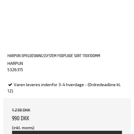
HARPUN OPKLODSNINGSSYSTEM FODPLADE SORT 110X100MM
HARPUN
5326315
Varen leveres indenfor 3-4 hverdage - (Ordredeadline kl.
12)
1.238 DKK
990 DKK
(inkl. moms)