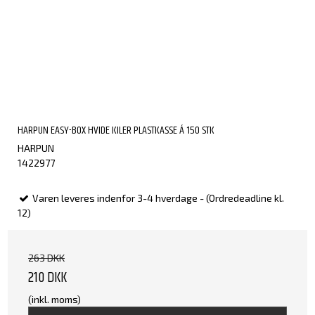
HARPUN EASY-BOX HVIDE KILER PLASTKASSE Á 150 STK
HARPUN
1422977
Varen leveres indenfor 3-4 hverdage - (Ordredeadline kl.
12)
263 DKK
210 DKK
(inkl. moms)