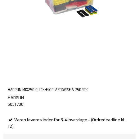
HARPUN MIX250 QUICK-FIX PLASTKASSE Á 250 STK
HARPUN
5051706
Varen leveres indenfor 3-4 hverdage - (Ordredeadline kl.
12)