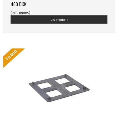
460 DKK
(inkl. moms)
Vis produkt
TILBUD