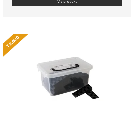
Vis produkt
TILBUD