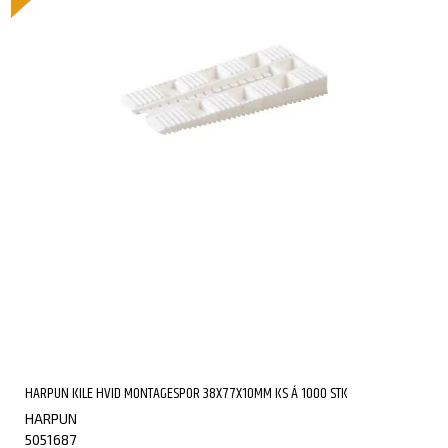
HARPUN KILE HVID MONTAGESPOR 38X77X10MM KS Á 1000 STK
HARPUN
5051687