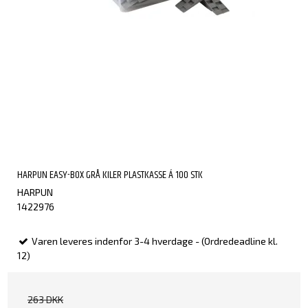
HARPUN EASY-BOX GRÅ KILER PLASTKASSE Á 100 STK
HARPUN
1422976
Varen leveres indenfor 3-4 hverdage - (Ordredeadline kl.
12)
263 DKK