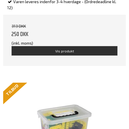
Varen leveres indenfor 3-4 hverdage - (Ordredeadline kl.
12)
313 DKK
250 DKK
(inkl. moms)
Vis produkt
TILBUD