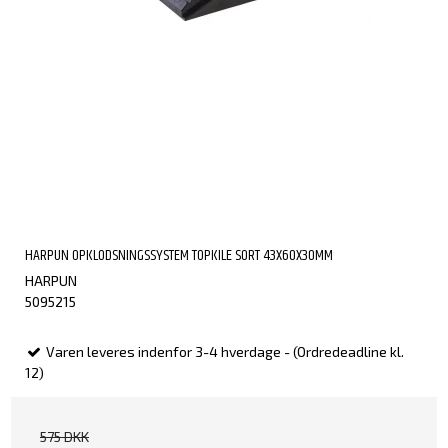
HARPUN OPKLODSNINGSSYSTEM TOPKILE SORT 43X60X30MM
HARPUN
5095215
Varen leveres indenfor 3-4 hverdage - (Ordredeadline kl.
12)
575 DKK