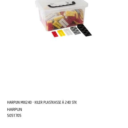
HARPUN MIX240 - KILER PLASTKASSE Á 240 STK
HARPUN
5051705