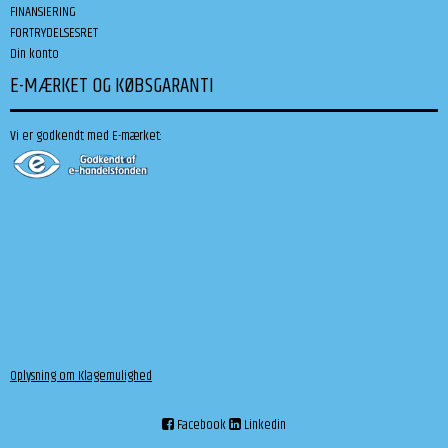
FINANSIERING
FORTRYDELSESRET
Din konto
E-MÆRKET OG KØBSGARANTI
Vi er godkendt med E-mærket:
Oplysning om Klagemulighed
Facebook
Linkedin