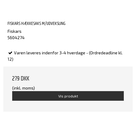
FISKARS HÆKKESAKS M/UDVEKSLING
Fiskars
5604274
Varen leveres indenfor 3-4 hverdage - (Ordredeadline kl.
12)
279 DKK
(inkl. moms)
Vis produkt