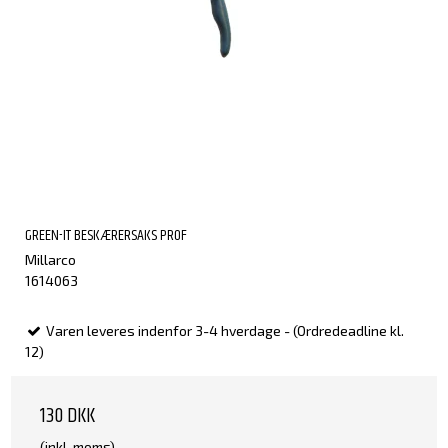
GREEN-IT BESKÆRERSAKS PROF
Millarco
1614063
Varen leveres indenfor 3-4 hverdage - (Ordredeadline kl.
12)
130 DKK
(inkl. moms)