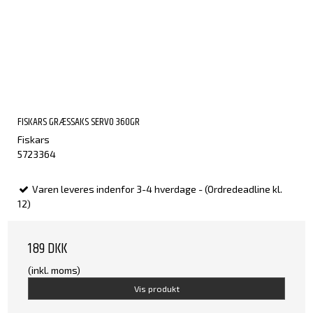
FISKARS GRÆSSAKS SERVO 360GR
Fiskars
5723364
Varen leveres indenfor 3-4 hverdage - (Ordredeadline kl.
12)
189 DKK
(inkl. moms)
Vis produkt