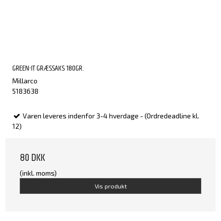
GREEN-IT GRÆSSAKS 180GR.
Millarco
5183638
Varen leveres indenfor 3-4 hverdage - (Ordredeadline kl.
12)
80 DKK
(inkl. moms)
Vis produkt