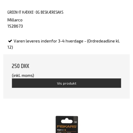
GREEN-IT HÆKKE- OG BESKÆRESAKS
Millarco
1528673
Varen leveres indenfor 3-4 hverdage - (Ordredeadline kl.
12)
250 DKK
(inkl. moms)
Vis produkt