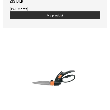
219 DKK
(inkl. moms)
Vis produkt