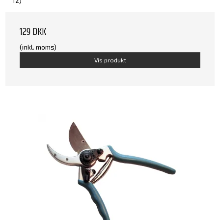
12)
129 DKK
(inkl. moms)
Vis produkt