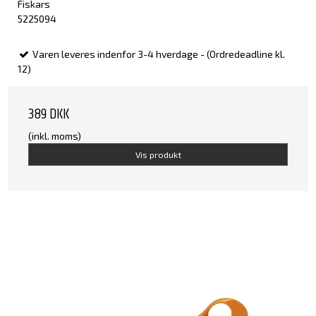
Fiskars
5225094
Varen leveres indenfor 3-4 hverdage - (Ordredeadline kl.
12)
389 DKK
(inkl. moms)
Vis produkt