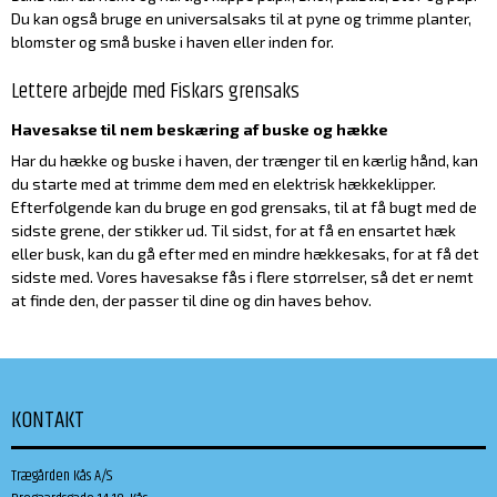
Du kan også bruge en universalsaks til at pyne og trimme planter,
blomster og små buske i haven eller inden for.
Lettere arbejde med Fiskars grensaks
Havesakse til nem beskæring af buske og hække
Har du hække og buske i haven, der trænger til en kærlig hånd, kan
du starte med at trimme dem med en elektrisk hækkeklipper.
Efterfølgende kan du bruge en god grensaks, til at få bugt med de
sidste grene, der stikker ud. Til sidst, for at få en ensartet hæk
eller busk, kan du gå efter med en mindre hækkesaks, for at få det
sidste med. Vores havesakse fås i flere størrelser, så det er nemt
at finde den, der passer til dine og din haves behov.
KONTAKT
Trægården Kås A/S