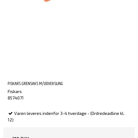
FISKARS GRENSAKS M/UDVEKSLING
Fiskars
8574071
Varen leveres indenfor 3-4 hverdage - (Ordredeadline kl.
12)