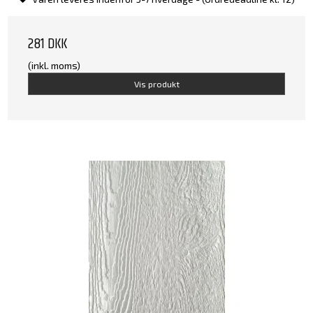
281 DKK
(inkl. moms)
Vis produkt