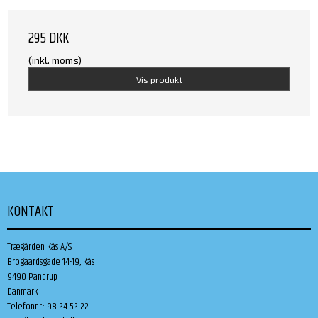
295 DKK
(inkl. moms)
Vis produkt
KONTAKT
Trægården Kås A/S
Brogaardsgade 14-19, Kås
9490 Pandrup
Danmark
Telefonnr.
:
98 24 52 22