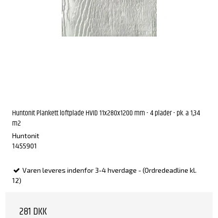
Huntonit Plankett loftplade HVID 11x280x1200 mm - 4 plader - pk. a 1,34
m2
Huntonit
1455901
Varen leveres indenfor 3-4 hverdage - (Ordredeadline kl.
12)
281 DKK