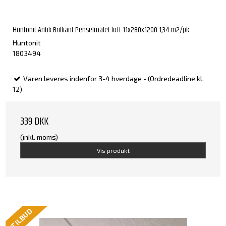
Huntonit Antik Brilliant Penselmalet loft 11x280x1200 1,34 m2/pk
Huntonit
1803494
Varen leveres indenfor 3-4 hverdage - (Ordredeadline kl.
12)
339 DKK
(inkl. moms)
Vis produkt
TILBUD