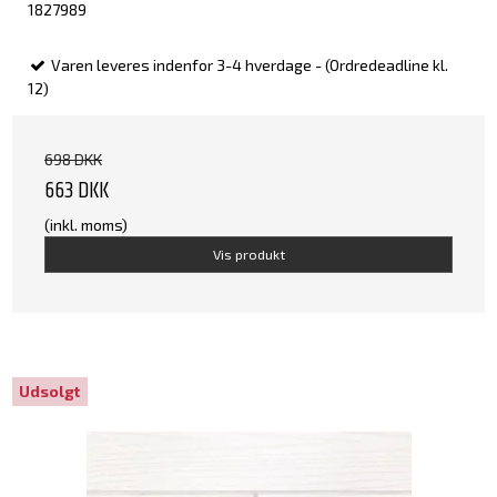
1827989
Varen leveres indenfor 3-4 hverdage - (Ordredeadline kl.
12)
698 DKK
663 DKK
(inkl. moms)
Vis produkt
Udsolgt