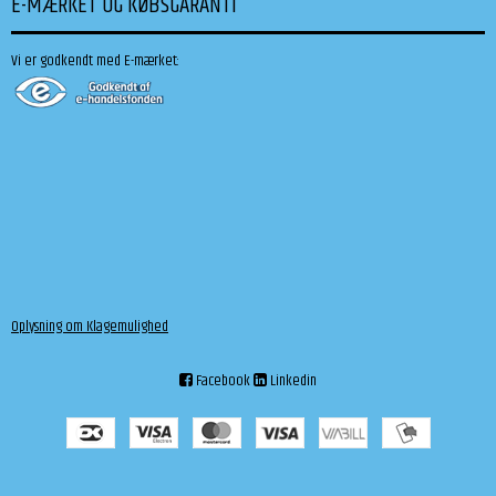
E-MÆRKET OG KØBSGARANTI
Vi er godkendt med E-mærket:
Oplysning om Klagemulighed
Facebook
Linkedin