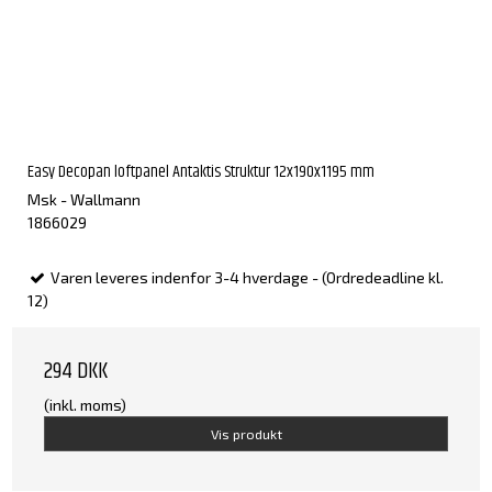
Easy Decopan loftpanel Antaktis Struktur 12x190x1195 mm
Msk - Wallmann
1866029
Varen leveres indenfor 3-4 hverdage - (Ordredeadline kl.
12)
294 DKK
(inkl. moms)
Vis produkt