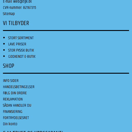
E-mail
:
web@tgk.dk
CVR-nummer
:
82167315
Sitemap
VI TILBYDER
STORT SORTIMENT
LAVE PRISER
STOR FYSISK BUTIK
GODKENDT E-BUTIK
SHOP
INFO SIDER
HANDELSBETINGELSER
FØLG DIN ORDRE
REKLAMATION
SÅDAN HANDLER DU
FINANSIERING
FORTRYDELSESRET
Din konto