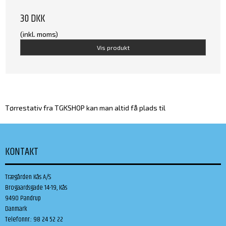
30 DKK
(inkl. moms)
Vis produkt
Tørrestativ fra TGKSHOP kan man altid få plads til
KONTAKT
Trægården Kås A/S
Brogaardsgade 14-19, Kås
9490 Pandrup
Danmark
Telefonnr.
:
98 24 52 22