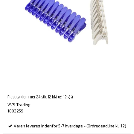
Plast tøjklemmer 24 stk. 12 blå og 12 grå
VVS Trading
1803259
Varen leveres indenfor 5-7 hverdage - (Ordredeadline kl. 12)