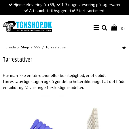
Hjemmelevering fra 59,-
1-3 dages levering på lagervarer
Alt samlet til byggeriet
Stort sortiment
(0)
Forside
/
Shop
/
VVS
/
Tørrestativer
Tørrestativer
Har man ikke en tørresnor eller bor i lejlighed, er et solidt
tørrestativ lige sagen og så gør det jo heller ikke noget at det både
er solidt og fås i mange forskellige modeller.