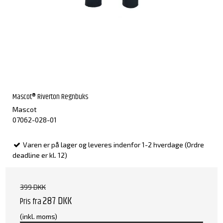
Mascot® Riverton Regnbuks
Mascot
07062-028-01
Varen er på lager og leveres indenfor 1-2 hverdage (Ordre
deadline er kl. 12)
399 DKK
287 DKK
Pris fra
(inkl. moms)