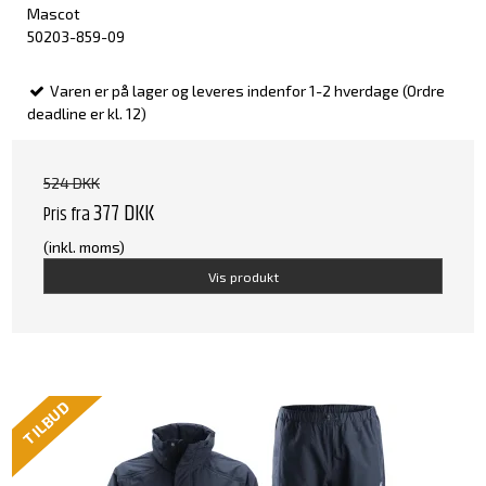
Mascot
50203-859-09
Varen er på lager og leveres indenfor 1-2 hverdage (Ordre
deadline er kl. 12)
524 DKK
377 DKK
Pris fra
(inkl. moms)
Vis produkt
TILBUD