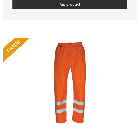
Vis produkt
TILBUD