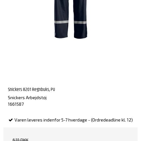
Snickers 8201 Regnbuks, PU
Snickers Arbejdstøj
1661587
Varen leveres indenfor 5-7 hverdage - (Ordredeadline kl. 12)
631 DKK