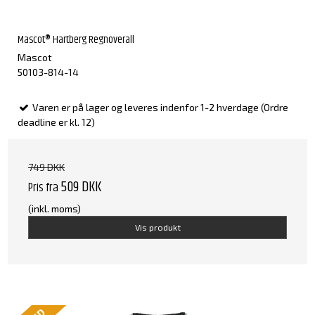
Mascot® Hartberg Regnoverall
Mascot
50103-814-14
Varen er på lager og leveres indenfor 1-2 hverdage (Ordre
deadline er kl. 12)
749 DKK
509 DKK
Pris fra
(inkl. moms)
Vis produkt