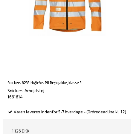
Snickers 8233 High-Vis PU Regnjakke, klasse 3
Snickers Arbejdstøj
1661614
Varen leveres indenfor 5-7 hverdage - (Ordredeadline kl. 12)
1.126 DKK