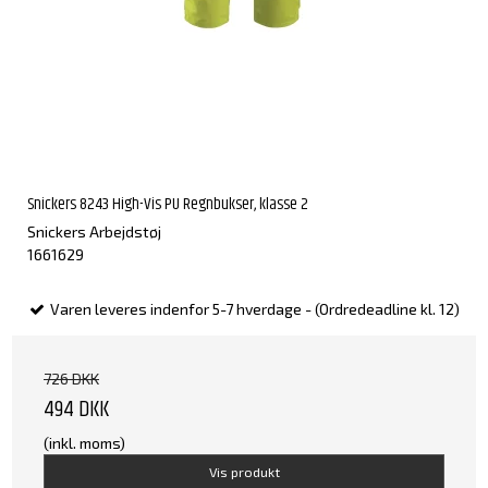
Snickers 8243 High-Vis PU Regnbukser, klasse 2
Snickers Arbejdstøj
1661629
Varen leveres indenfor 5-7 hverdage - (Ordredeadline kl. 12)
726 DKK
494 DKK
(inkl. moms)
Vis produkt