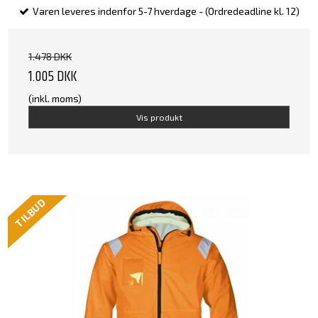
Varen leveres indenfor 5-7 hverdage - (Ordredeadline kl. 12)
1.478 DKK
1.005 DKK
(inkl. moms)
Vis produkt
TILBUD