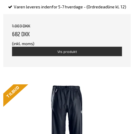
Varen leveres indenfor 5-7 hverdage - (Ordredeadline kl. 12)
1.003 DKK
682 DKK
(inkl. moms)
Vis produkt
TILBUD