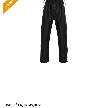
TILBUD
Mascot® Laguna Regnbuks