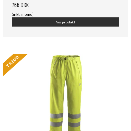
766 DKK
(inkl. moms)
Vis produkt
TILBUD