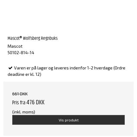
Mascot® Wolfsberg Regnbuks
Mascot
50102-814-14
Varen er på lager og leveres indenfor 1-2 hverdage (Ordre
deadline er kl. 12)
661 DKK
476 DKK
Pris fra
(inkl. moms)
Vis produkt