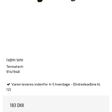
Tagtrin Sorte
Termatech
9141948
Varen leveres indenfor 4-5 hverdage - (Ordredeadline kl.
12)
183 DKK