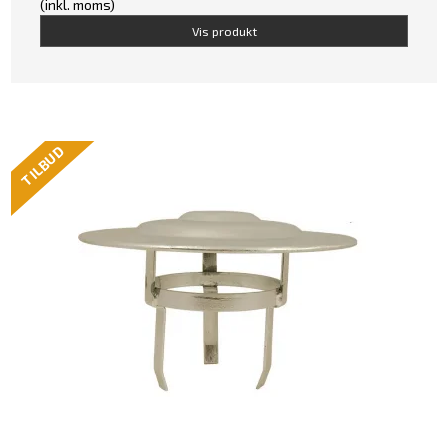
(inkl. moms)
Vis produkt
TILBUD