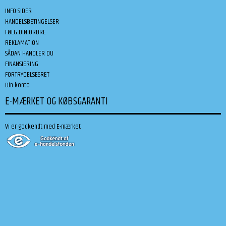
INFO SIDER
HANDELSBETINGELSER
FØLG DIN ORDRE
REKLAMATION
SÅDAN HANDLER DU
FINANSIERING
FORTRYDELSESRET
Din konto
E-MÆRKET OG KØBSGARANTI
Vi er godkendt med E-mærket: