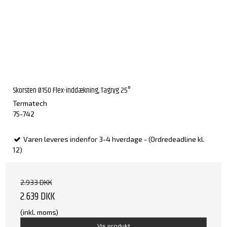
Skorsten Ø150 Flex-inddækning, Tagryg 25°
Termatech
75-742
Varen leveres indenfor 3-4 hverdage - (Ordredeadline kl.
12)
2.933 DKK
2.639 DKK
(inkl. moms)
Vis produkt