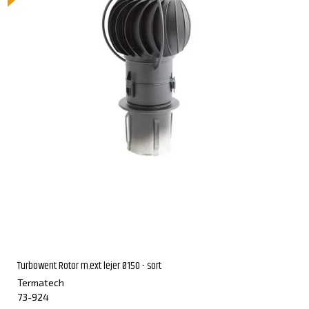
Turbowent Rotor m.ext lejer Ø150 - sort
Termatech
73-924