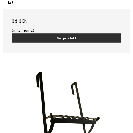
12)
98 DKK
(inkl. moms)
Vis produkt