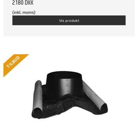
2.180 DKK
(inkl. moms)
Vis produkt
TILBUD