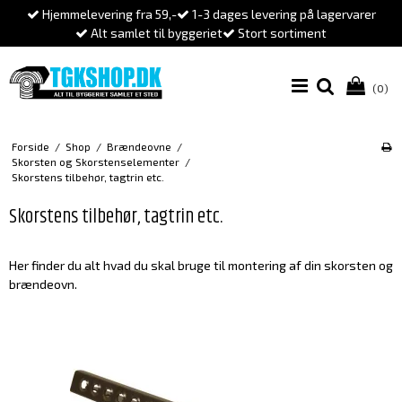
Hjemmelevering fra 59,-
1-3 dages levering på lagervarer
Alt samlet til byggeriet
Stort sortiment
(0)
Forside
/
Shop
/
Brændeovne
/
Skorsten og Skorstenselementer
/
Skorstens tilbehør, tagtrin etc.
Skorstens tilbehør, tagtrin etc.
Her finder du alt hvad du skal bruge til montering af din skorsten og
brændeovn.