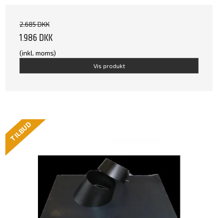
2.685 DKK
1.986 DKK
(inkl. moms)
Vis produkt
TILBUD