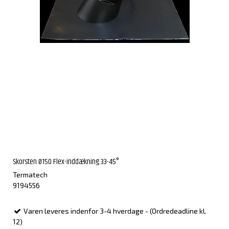
Skorsten Ø150 Flex-inddækning 33-45°
Termatech
9194556
Varen leveres indenfor 3-4 hverdage - (Ordredeadline kl.
12)