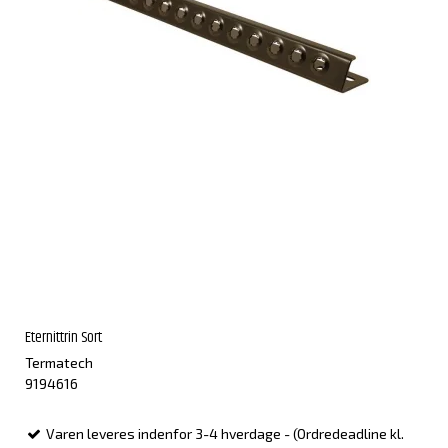
Eternittrin Sort
Termatech
9194616
Varen leveres indenfor 3-4 hverdage - (Ordredeadline kl.