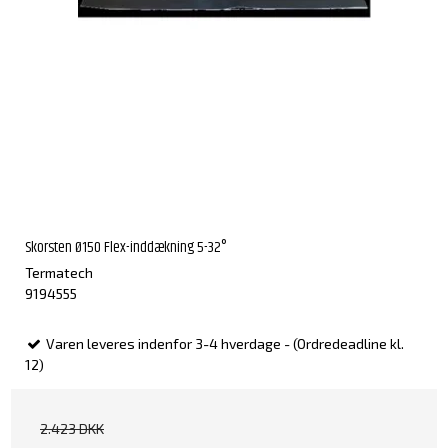
Skorsten Ø150 Flex-inddækning 5-32°
Termatech
9194555
Varen leveres indenfor 3-4 hverdage - (Ordredeadline kl.
12)
2.423 DKK