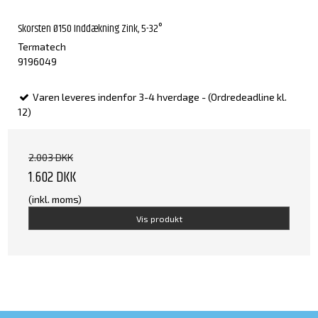
Skorsten Ø150 Inddækning Zink, 5-32°
Termatech
9196049
Varen leveres indenfor 3-4 hverdage - (Ordredeadline kl.
12)
2.003 DKK
1.602 DKK
(inkl. moms)
Vis produkt