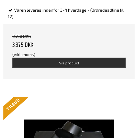
Varen leveres indenfor 3-4 hverdage - (Ordredeadline kl.
12)
3.750 DKK
3.375 DKK
(inkl. moms)
Vis produkt
TILBUD