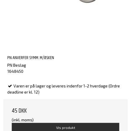
PN ANVERFER SYMM. M/ØSKEN
PN Beslag
1648450
Varen er på lager og leveres indenfor 1-2 hverdage (Ordre
deadline er kl. 12)
45 DKK
(inkl. moms)
Vis produkt