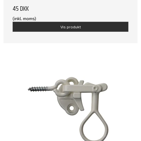
45 DKK
(inkl. moms)
Vis produkt