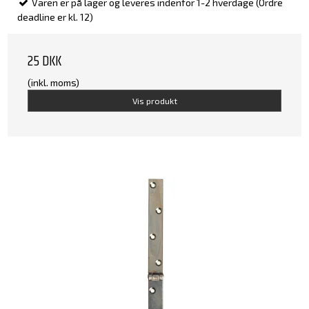
Varen er på lager og leveres indenfor 1-2 hverdage (Ordre
deadline er kl. 12)
25 DKK
(inkl. moms)
Vis produkt