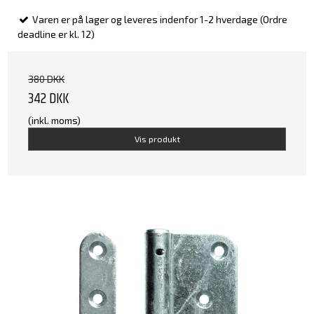
Varen er på lager og leveres indenfor 1-2 hverdage (Ordre
deadline er kl. 12)
380 DKK
342 DKK
(inkl. moms)
Vis produkt