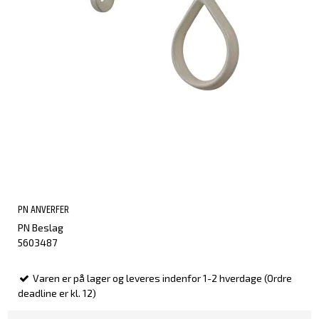
PN ANVERFER
PN Beslag
5603487
Varen er på lager og leveres indenfor 1-2 hverdage (Ordre
deadline er kl. 12)