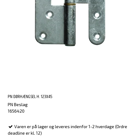
PN DØRHÆNGSEL H. 123X45
PN Beslag
1656420
Varen er på lager og leveres indenfor 1-2 hverdage (Ordre
deadline er kl. 12)