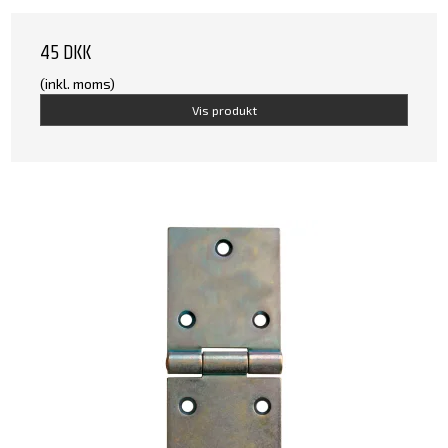
45 DKK
(inkl. moms)
Vis produkt