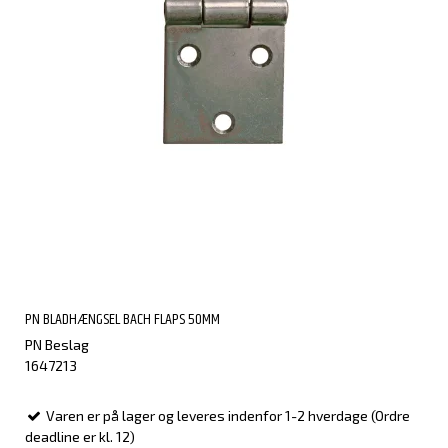
PN BLADHÆNGSEL BACH FLAPS 50MM
PN Beslag
1647213
Varen er på lager og leveres indenfor 1-2 hverdage (Ordre
deadline er kl. 12)