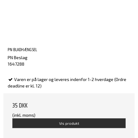
PN BLADHÆNGSEL
PN Beslag
1647288
Varen er på lager og leveres indenfor 1-2 hverdage (Ordre
deadline er kl. 12)
35 DKK
(inkl. moms)
Vis produkt