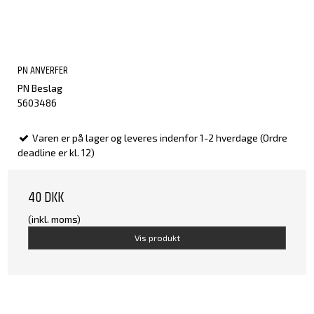
PN ANVERFER
PN Beslag
5603486
Varen er på lager og leveres indenfor 1-2 hverdage (Ordre
deadline er kl. 12)
40 DKK
(inkl. moms)
Vis produkt