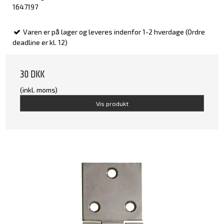
1647197
Varen er på lager og leveres indenfor 1-2 hverdage (Ordre
deadline er kl. 12)
30 DKK
(inkl. moms)
Vis produkt