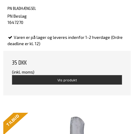
PN BLADHÆNGSEL
PN Beslag
1647270
Varen er på lager og leveres indenfor 1-2 hverdage (Ordre
deadline er kl. 12)
35 DKK
(inkl. moms)
Vis produkt
TILBUD