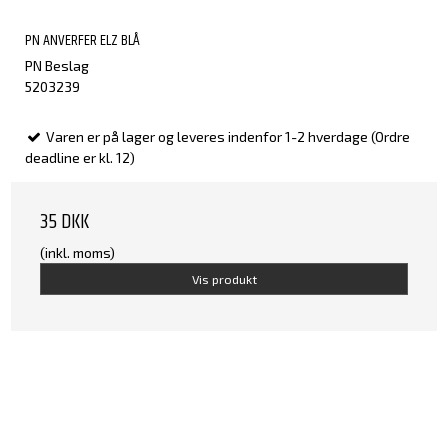
PN ANVERFER ELZ BLÅ
PN Beslag
5203239
Varen er på lager og leveres indenfor 1-2 hverdage (Ordre
deadline er kl. 12)
35 DKK
(inkl. moms)
Vis produkt