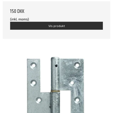
150 DKK
(inkl. moms)
Vis produkt