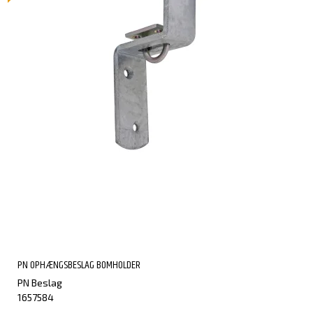
PN OPHÆNGSBESLAG BOMHOLDER
PN Beslag
1657584