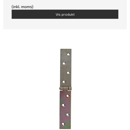
(inkl. moms)
Vis produkt