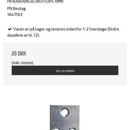
PN BLADHÆNGSEL BACH FLAPS 19MM
PN Beslag
1647163
Varen er på lager og leveres indenfor 1-2 hverdage (Ordre
deadline er kl. 12)
20 DKK
(inkl. moms)
Vis produkt