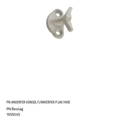
PN ANVERFER KONSOL F/ANVERFER P.LAK HVID
PN Beslag
1656545