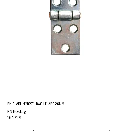
PN BLADHÆNGSEL BACH FLAPS 26MM
PN Beslag
1647171