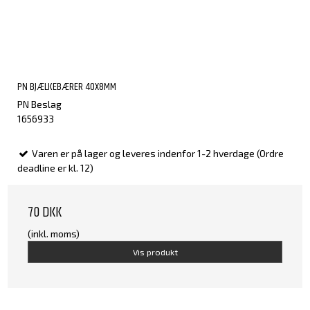
PN BJÆLKEBÆRER 40X8MM
PN Beslag
1656933
Varen er på lager og leveres indenfor 1-2 hverdage (Ordre
deadline er kl. 12)
70 DKK
(inkl. moms)
Vis produkt