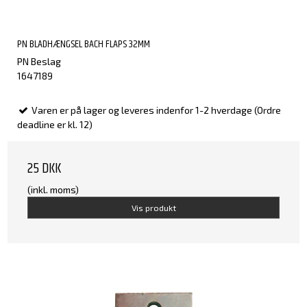
PN BLADHÆNGSEL BACH FLAPS 32MM
PN Beslag
1647189
Varen er på lager og leveres indenfor 1-2 hverdage (Ordre
deadline er kl. 12)
25 DKK
(inkl. moms)
Vis produkt