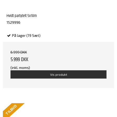
Hvidt partytelt 5x10m
1529996
På lager (19 Sæt)
6.999 DKK
5.999 DKK
(inkl. moms)
Vis produkt
TILBUD