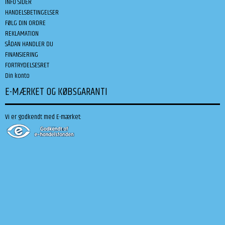
INFO SIDER
HANDELSBETINGELSER
FØLG DIN ORDRE
REKLAMATION
SÅDAN HANDLER DU
FINANSIERING
FORTRYDELSESRET
Din konto
E-MÆRKET OG KØBSGARANTI
Vi er godkendt med E-mærket: