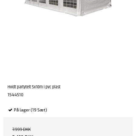
Hvidt partytelt 5x10m i pvc plast
1544510
På lager (19 Sæt)
7.999 DKK