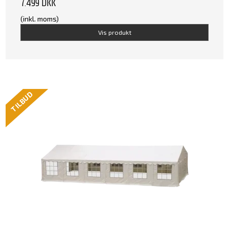
7.499 DKK
(inkl. moms)
Vis produkt
TILBUD