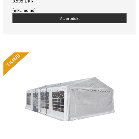
3.999 DKK
(inkl. moms)
Vis produkt
TILBUD