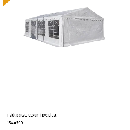
Hvidt partytelt 5x8m i pvc plast
1544509