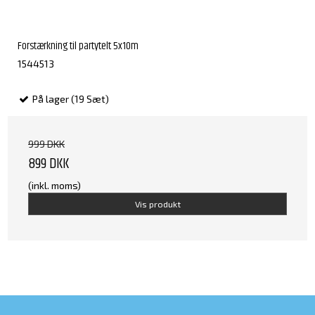
Forstærkning til partytelt 5x10m
1544513
På lager (19 Sæt)
999 DKK
899 DKK
(inkl. moms)
Vis produkt