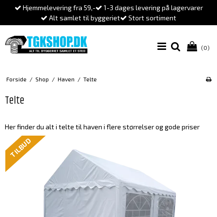
Hjemmelevering fra 59,-
1-3 dages levering på lagervarer
Alt samlet til byggeriet
Stort sortiment
(0)
Forside
/
Shop
/
Haven
/
Telte
Telte
Her finder du alt i telte til haven i flere størrelser og gode priser
TILBUD