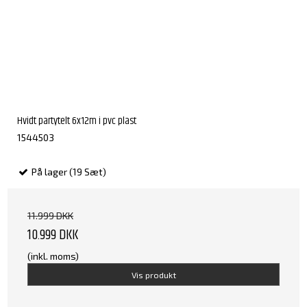
Hvidt partytelt 6x12m i pvc plast
1544503
På lager (19 Sæt)
11.999 DKK
10.999 DKK
(inkl. moms)
Vis produkt