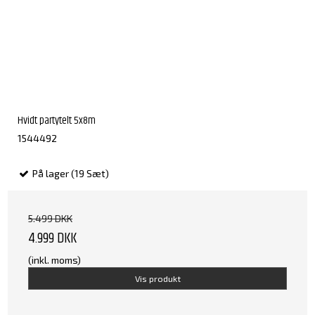
Hvidt partytelt 5x8m
1544492
På lager (19 Sæt)
5.499 DKK
4.999 DKK
(inkl. moms)
Vis produkt