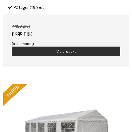
På lager (19 Sæt)
7.499 DKK
6.999 DKK
(inkl. moms)
Vis produkt
TILBUD