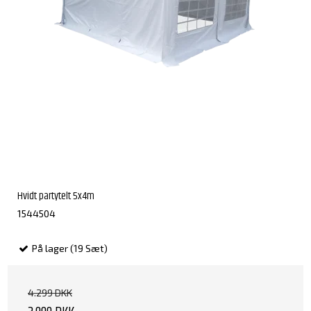
Hvidt partytelt 5x4m
1544504
På lager (19 Sæt)
4.299 DKK