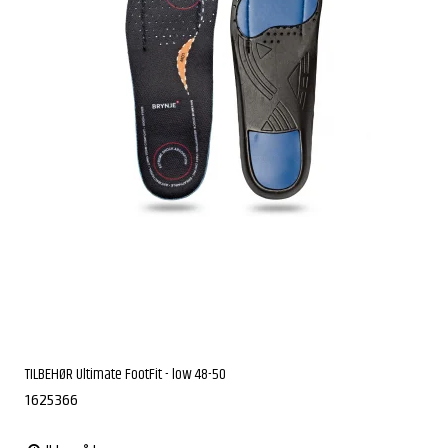
TILBEHØR Ultimate FootFit - low 48-50
1625366