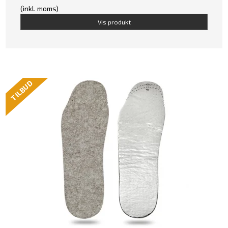
(inkl. moms)
Vis produkt
TILBUD