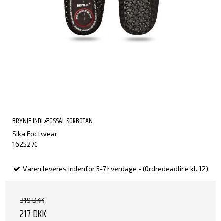
BRYNJE INDLÆGSSÅL SORBOTAN
Sika Footwear
1625270
Varen leveres indenfor 5-7 hverdage - (Ordredeadline kl. 12)
319 DKK
217 DKK