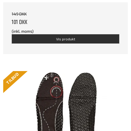
149 DKK
101 DKK
(inkl. moms)
Vis produkt
TILBUD