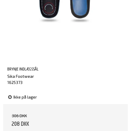
BRYNJE INDLÆGSSÅL
Sika Footwear
1625373
Ikke på lager
306 DKK
208 DKK