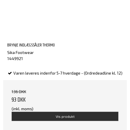
BRYNJE INDLÆGSSÅLER THERMO
Sika Footwear
1449921
Varen leveres indenfor 5-7 hverdage - (Ordredeadline kl. 12)
136 DKK
93 DKK
(inkl. moms)
Vis produkt