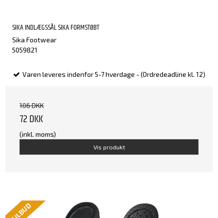
SIKA INDLÆGSSÅL SIKA FORMSTØBT
Sika Footwear
5059821
Varen leveres indenfor 5-7 hverdage - (Ordredeadline kl. 12)
106 DKK
72 DKK
(inkl. moms)
Vis produkt
TILBUD