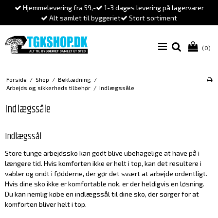
Hjemmelevering fra 59,-
1-3 dages levering på lagervarer
Alt samlet til byggeriet
Stort sortiment
(0)
Forside
/
Shop
/
Beklædning
/
Arbejds og sikkerheds tilbehør
/
Indlægssåle
Indlægssåle
Indlægssål
Store tunge arbejdssko kan godt blive ubehagelige at have på i
længere tid. Hvis komforten ikke er helt i top, kan det resultere i
vabler og ondt i fødderne, der gør det svært at arbejde ordentligt.
Hvis dine sko ikke er komfortable nok, er der heldigvis en løsning.
Du kan nemlig købe en indlægssål til dine sko, der sørger for at
komforten bliver helt i top.