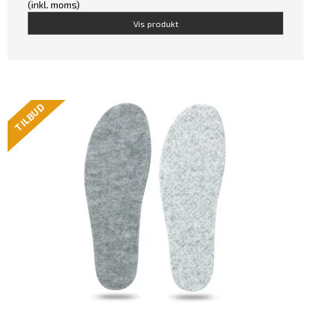
(inkl. moms)
Vis produkt
TILBUD