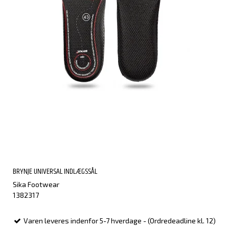
BRYNJE UNIVERSAL INDLÆGSSÅL
Sika Footwear
1382317
Varen leveres indenfor 5-7 hverdage - (Ordredeadline kl. 12)