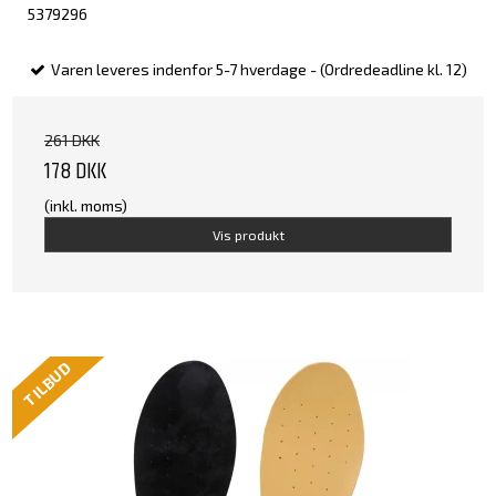
5379296
Varen leveres indenfor 5-7 hverdage - (Ordredeadline kl. 12)
261 DKK
178 DKK
(inkl. moms)
Vis produkt
TILBUD