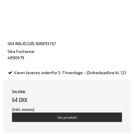
SIKA INDLÆGSSÅL NORDTEX FILT
Sika Footwear
4890679
Varen leveres indenfor 5-7 hverdage - (Ordredeadline kl. 12)
94 DKK
64 DKK
(inkl. moms)
Vis produkt