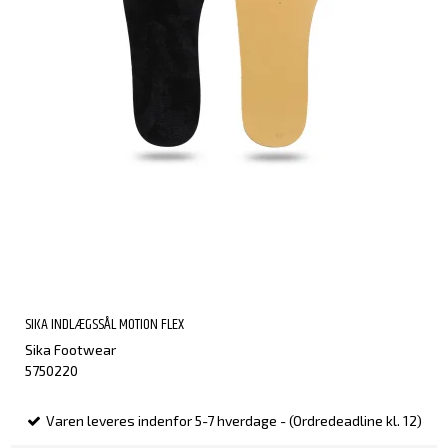
SIKA INDLÆGSSÅL MOTION FLEX
Sika Footwear
5750220
Varen leveres indenfor 5-7 hverdage - (Ordredeadline kl. 12)