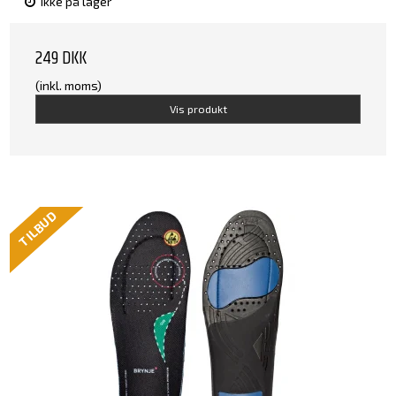
Ikke på lager
249 DKK
(inkl. moms)
Vis produkt
TILBUD