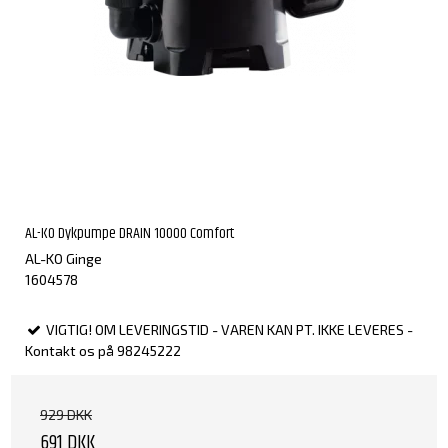
AL-KO Dykpumpe DRAIN 10000 Comfort
AL-KO Ginge
1604578
VIGTIG! OM LEVERINGSTID - VAREN KAN PT. IKKE LEVERES -
Kontakt os på 98245222
929 DKK
691 DKK