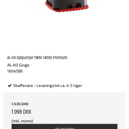
AL-KO Dykpumpe TWIN 14000 Premium
AL-KO Ginge
1604586
Skaffevare - Leveringstid ca. 4-5 Uger
1.535 DKK
1.098 DKK
(inkl. moms)
Vis produkt