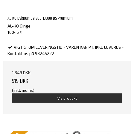
AL-KO Dykpumpe SUB 13000 DS Premium
AL-KO Ginge
1604571
VIGTIG! OM LEVERINGSTID - VAREN KAN PT. IKKE LEVERES -
Kontakt os på 98245222
1.349 DKK
919 DKK
(inkl. moms)
Vis produkt