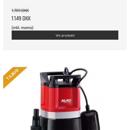
1.709 DKK
1.149 DKK
(inkl. moms)
Vis produkt
TILBUD