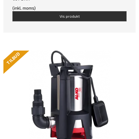
(inkl. moms)
Vis produkt
TILBUD