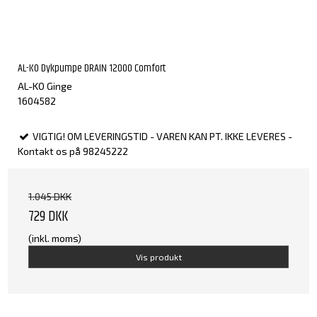
AL-KO Dykpumpe DRAIN 12000 Comfort
AL-KO Ginge
1604582
VIGTIG! OM LEVERINGSTID - VAREN KAN PT. IKKE LEVERES -
Kontakt os på 98245222
1.045 DKK
729 DKK
(inkl. moms)
Vis produkt