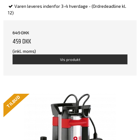
Varen leveres indenfor 3-4 hverdage - (Ordredeadline kl.
12)
649 DKK
459 DKK
(inkl. moms)
Vis produkt
TILBUD