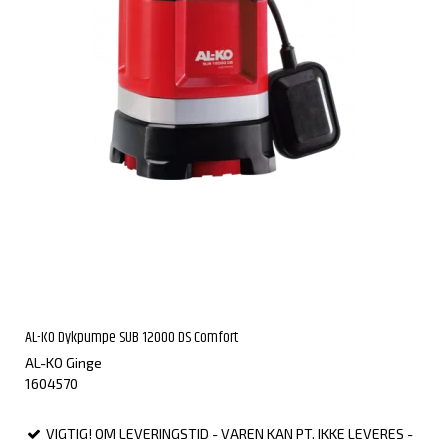
AL-KO Dykpumpe SUB 12000 DS Comfort
AL-KO Ginge
1604570
VIGTIG! OM LEVERINGSTID - VAREN KAN PT. IKKE LEVERES -