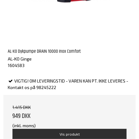
AL-KO Dykpumpe DRAIN 10000 Inox Comfort
AL-KO Ginge
1604583
VIGTIG! OM LEVERINGSTID - VAREN KAN PT. IKKE LEVERES -
Kontakt os på 98245222
1.415 DKK
949 DKK
(inkl. moms)
Vis produkt