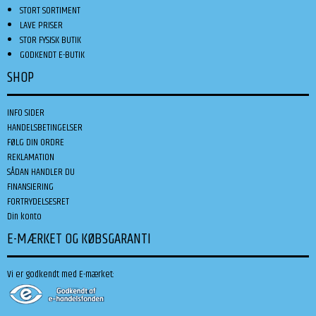
STORT SORTIMENT
LAVE PRISER
STOR FYSISK BUTIK
GODKENDT E-BUTIK
SHOP
INFO SIDER
HANDELSBETINGELSER
FØLG DIN ORDRE
REKLAMATION
SÅDAN HANDLER DU
FINANSIERING
FORTRYDELSESRET
Din konto
E-MÆRKET OG KØBSGARANTI
Vi er godkendt med E-mærket: