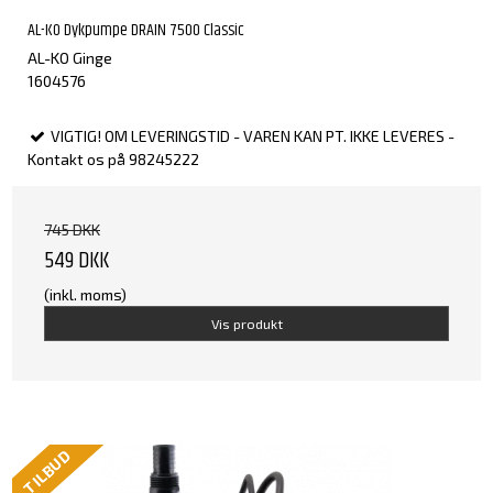
AL-KO Dykpumpe DRAIN 7500 Classic
AL-KO Ginge
1604576
VIGTIG! OM LEVERINGSTID - VAREN KAN PT. IKKE LEVERES -
Kontakt os på 98245222
745 DKK
549 DKK
(inkl. moms)
Vis produkt
TILBUD