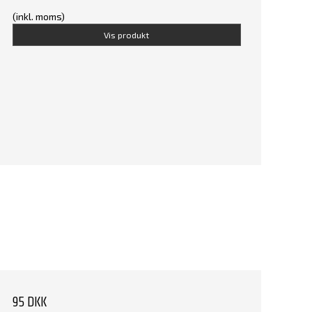
(inkl. moms)
Vis produkt
95 DKK