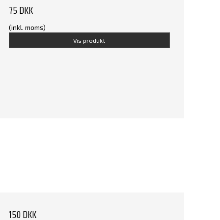
75 DKK
(inkl. moms)
Vis produkt
150 DKK