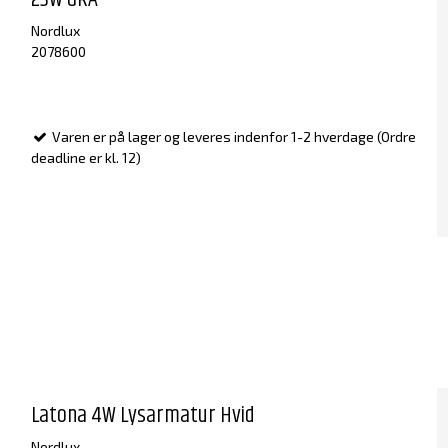
Nordlux
2078600
Varen er på lager og leveres indenfor 1-2 hverdage (Ordre
deadline er kl. 12)
Latona 4W Lysarmatur Hvid
Nordlux