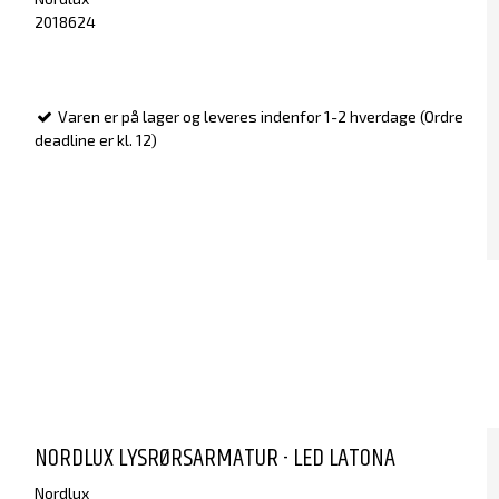
2018624
Varen er på lager og leveres indenfor 1-2 hverdage (Ordre
deadline er kl. 12)
NORDLUX LYSRØRSARMATUR - LED LATONA
Nordlux