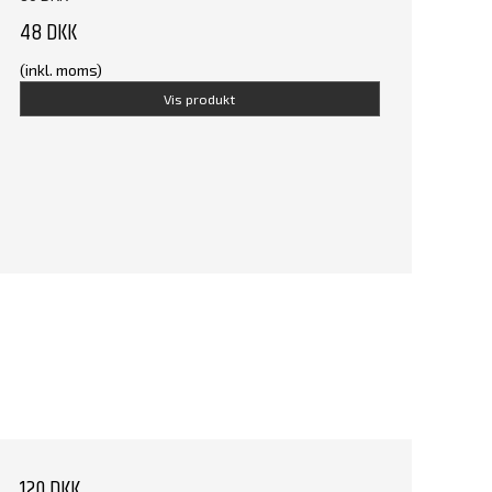
48 DKK
(inkl. moms)
Vis produkt
120 DKK