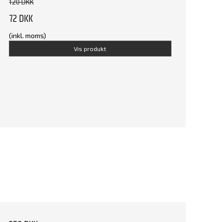
120 DKK
72 DKK
(inkl. moms)
Vis produkt