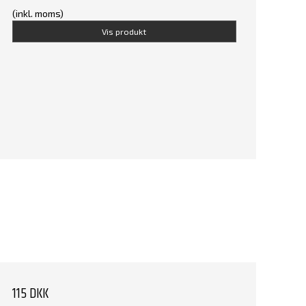
(inkl. moms)
Vis produkt
115 DKK