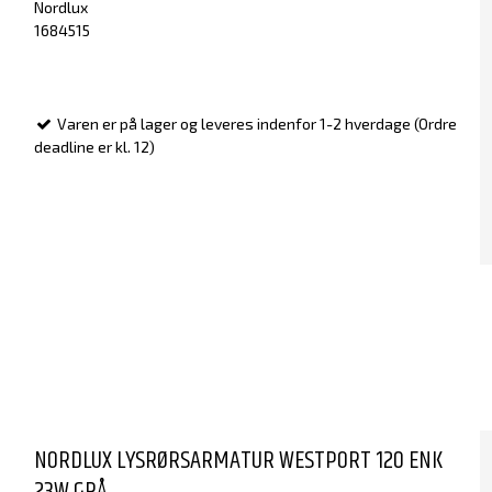
Nordlux
1684515
Varen er på lager og leveres indenfor 1-2 hverdage (Ordre
deadline er kl. 12)
NORDLUX LYSRØRSARMATUR WESTPORT 120 ENK
23W GRÅ