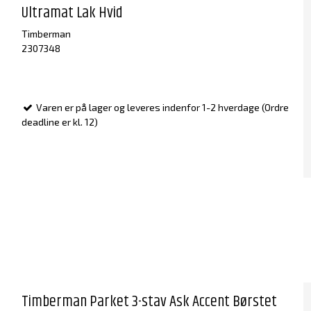
Ultramat Lak Hvid
Timberman
2307348
Varen er på lager og leveres indenfor 1-2 hverdage (Ordre
deadline er kl. 12)
Timberman Parket 3-stav Ask Accent Børstet