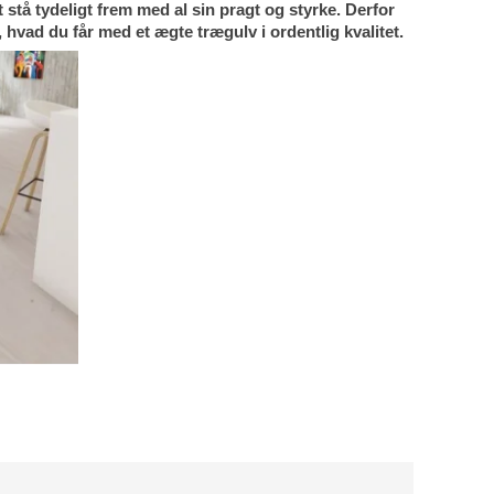
 stå tydeligt frem med al sin pragt og styrke. Derfor 
hvad du får med et ægte trægulv i ordentlig kvalitet.  