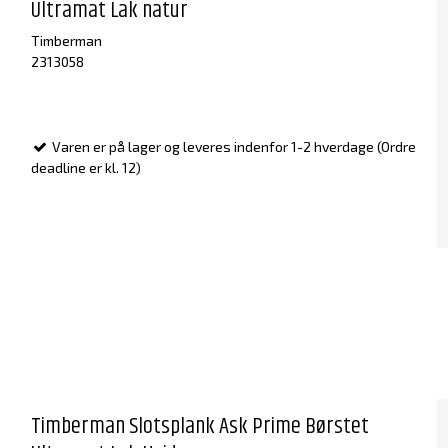
Ultramat Lak natur
Timberman
2313058
Varen er på lager og leveres indenfor 1-2 hverdage (Ordre
deadline er kl. 12)
Timberman Slotsplank Ask Prime Børstet