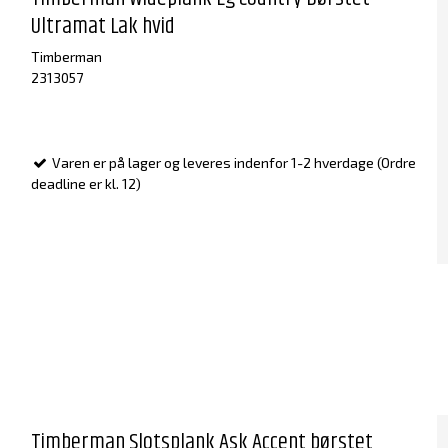
Ultramat Lak hvid
Timberman
2313057
Varen er på lager og leveres indenfor 1-2 hverdage (Ordre
deadline er kl. 12)
Timberman Slotsplank Ask Accent børstet