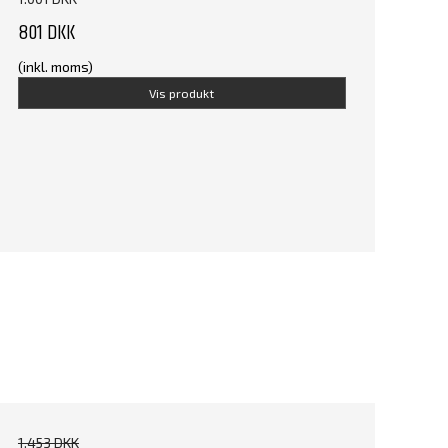
801 DKK
(inkl. moms)
Vis produkt
1.453 DKK