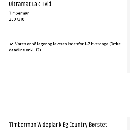
Ultramat Lak Hvid
Timberman
2307316
Varen er på lager og leveres indenfor 1-2 hverdage (Ordre
deadline er kl. 12)
Timberman Wideplank Eg Country Børstet