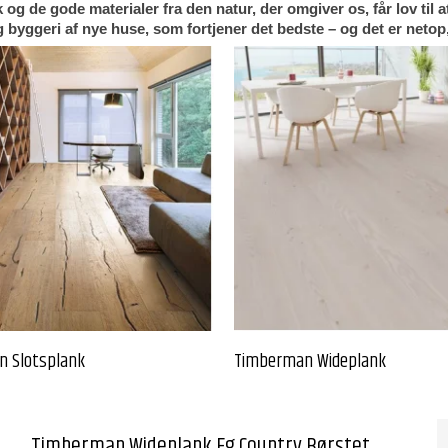
og de gode materialer fra den natur, der omgiver os, får lov til at
byggeri af nye huse, som fortjener det bedste – og det er netop, 
 Slotsplank
Timberman Wideplank
Timberman Wideplank Eg Country Børstet