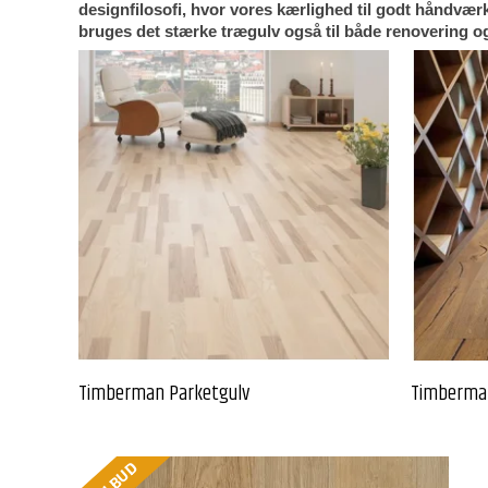
designfilosofi, hvor vores kærlighed til godt håndværk 
bruges det stærke trægulv også til både renovering og 
Timberman Parketgulv
Timberman
TILBUD