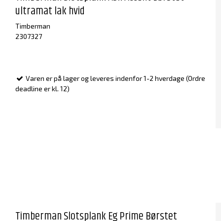
ultramat lak hvid
Timberman
2307327
Varen er på lager og leveres indenfor 1-2 hverdage (Ordre
deadline er kl. 12)
Timberman Slotsplank Eg Prime Børstet