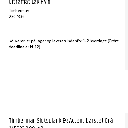
Ultramat Lak Hvid
Timberman
2307336
Varen er på lager og leveres indenfor 1-2 hverdage (Ordre
deadline er kl. 12)
Timberman Slotsplank Eg Accent børstet Grå