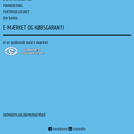
FINANSIERING
FORTRYDELSESRET
Din konto
E-MÆRKET OG KØBSGARANTI
Vi er godkendt med E-mærket:
Oplysning om Klagemulighed
Facebook
Linkedin