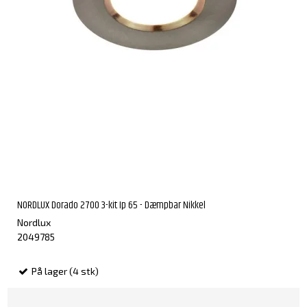
NORDLUX Dorado 2700 3-kit Ip 65 - Dæmpbar Nikkel
Nordlux
2049785
På lager (4 stk)