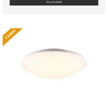
Vis produkt
TILBUD