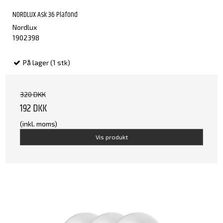
NORDLUX Ask 36 Plafond
Nordlux
1902398
På lager (1 stk)
320 DKK
192 DKK
(inkl. moms)
Vis produkt