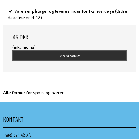
Varen er på lager og leveres indenfor 1-2 hverdage (Ordre
deadline er kl. 12)
45 DKK
(inkl. moms)
Vis produkt
Alle former for spots og pærer
KONTAKT
Trægården Kås A/S