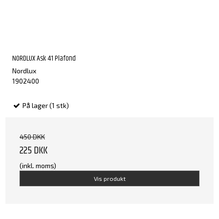
NORDLUX Ask 41 Plafond
Nordlux
1902400
På lager (1 stk)
450 DKK
225 DKK
(inkl. moms)
Vis produkt