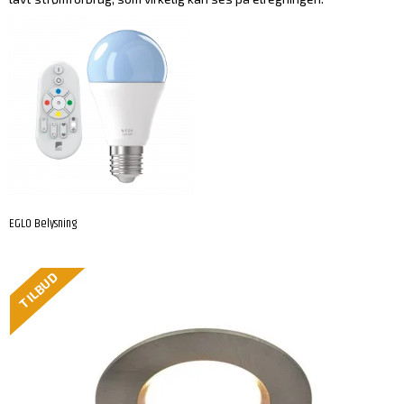
EGLO Belysning
TILBUD