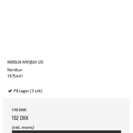
NORDLUX Arlington 120
Nordlux
1975441
På lager (3 stk)
170 DKK
102 DKK
(inkl. moms)