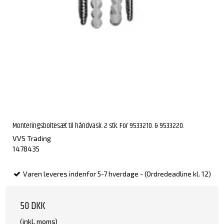
Monteringsboltesæt til håndvask. 2 stk. For 9533210. & 9533220.
VVS Trading
1478435
Varen leveres indenfor 5-7 hverdage - (Ordredeadline kl. 12)
50 DKK
(inkl. moms)