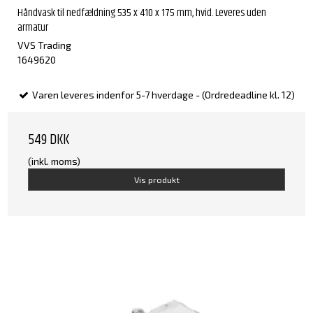
Håndvask til nedfældning 535 x 410 x 175 mm, hvid. Leveres uden
armatur
VVS Trading
1649620
Varen leveres indenfor 5-7 hverdage - (Ordredeadline kl. 12)
549 DKK
(inkl. moms)
Vis produkt