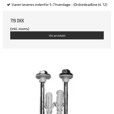
Varen leveres indenfor 5-7 hverdage - (Ordredeadline kl. 12)
719 DKK
(inkl. moms)
Vis produkt