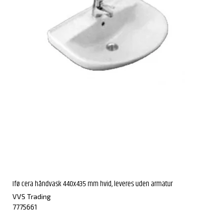
Ifø cera håndvask 440x435 mm hvid, leveres uden armatur
VVS Trading
7775661