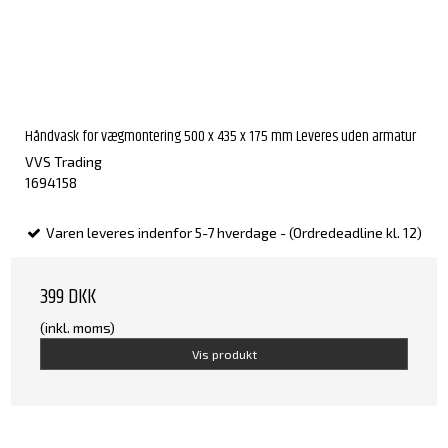
Håndvask for vægmontering 500 x 435 x 175 mm Leveres uden armatur
VVS Trading
1694158
Varen leveres indenfor 5-7 hverdage - (Ordredeadline kl. 12)
399 DKK
(inkl. moms)
Vis produkt