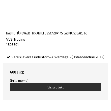
NAUTIC HÅNDVASK FIRKANTET 595X420X145 CASPIA SQUARE 60
VVS Trading
1805301
Varen leveres indenfor 5-7 hverdage - (Ordredeadline kl. 12)
599 DKK
(inkl. moms)
Vis produkt