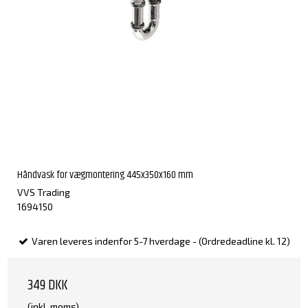
Håndvask for vægmontering 445x350x160 mm
VVS Trading
1694150
Varen leveres indenfor 5-7 hverdage - (Ordredeadline kl. 12)
349 DKK
(inkl. moms)