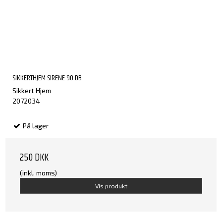
SIKKERTHJEM SIRENE 90 DB
Sikkert Hjem
2072034
På lager
250 DKK
(inkl. moms)
Vis produkt