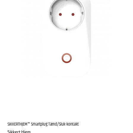
SIKKERTHJEM™ Smartplug Tænd/Sluk-kontakt
Sikkert Hjem