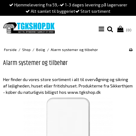
Hjemmelevering fra 59,-
1-3 dages levering på lagervarer
Alt samlet til byggeriet
Stort sortiment
(0)
Forside
/
Shop
/
Bolig
/
Alarm systemer og tilbehør
Alarm systemer og tilbehør
Her finder du vores store sortiment i alt til overvågning og sikring
af lejligheden, huset eller fritidshuset. Produkterne fra Sikkerthjem
- køber du naturligvis billigst hos www.tgkshop.dk