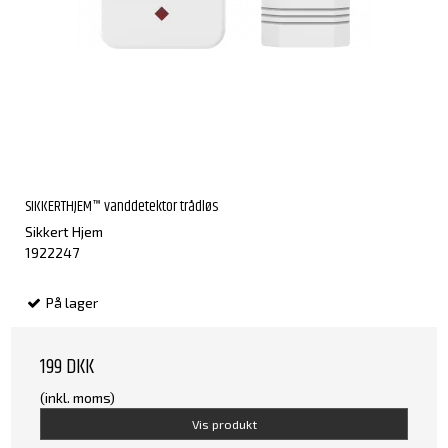
SIKKERTHJEM™ vanddetektor trådløs
Sikkert Hjem
1922247
På lager
199 DKK
(inkl. moms)
Vis produkt