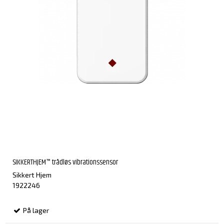
SIKKERTHJEM™ trådløs vibrationssensor
Sikkert Hjem
1922246
På lager