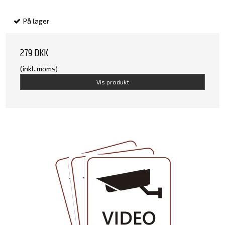
På lager
279 DKK
(inkl. moms)
Vis produkt