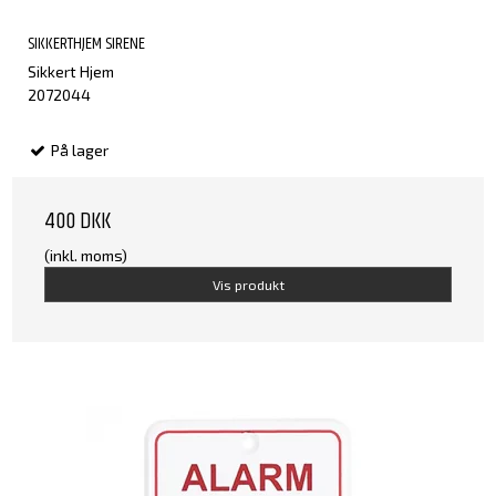
SIKKERTHJEM SIRENE
Sikkert Hjem
2072044
På lager
400 DKK
(inkl. moms)
Vis produkt