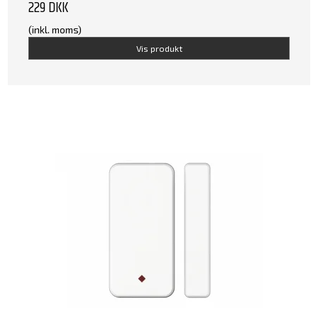
229 DKK
(inkl. moms)
Vis produkt