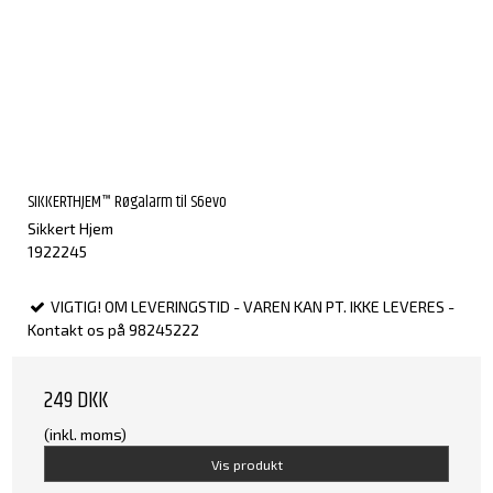
SIKKERTHJEM™ Røgalarm til S6evo
Sikkert Hjem
1922245
VIGTIG! OM LEVERINGSTID - VAREN KAN PT. IKKE LEVERES -
Kontakt os på 98245222
249 DKK
(inkl. moms)
Vis produkt