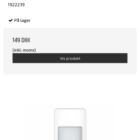
1922239
På lager
149 DKK
(inkl. moms)
Vis produkt