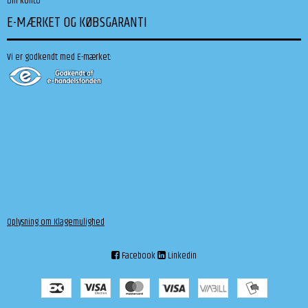
Din konto
E-MÆRKET OG KØBSGARANTI
Vi er godkendt med E-mærket:
Oplysning om Klagemulighed
Facebook
Linkedin