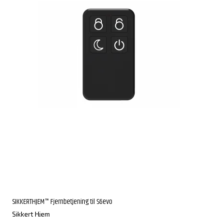
SIKKERTHJEM™ Fjernbetjening til S6evo
Sikkert Hjem