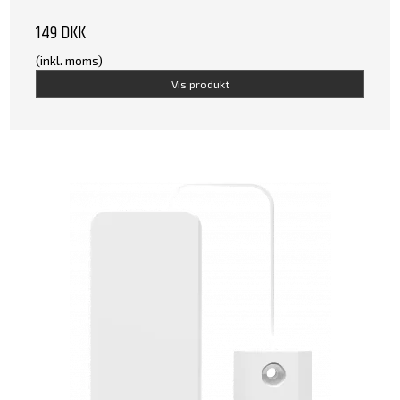
149 DKK
(inkl. moms)
Vis produkt