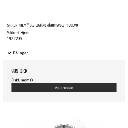
SIKKERTHJEM™ Startpakke alarmsystem S6EVO
Sikkert Hjem
1922235
På lager
999 DKK
(inkl. moms)
Vis produkt