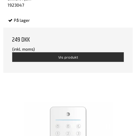
1923047
På lager
249 DKK
(inkl. moms)
Vis produkt