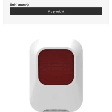
(inkl. moms)
Vis produkt