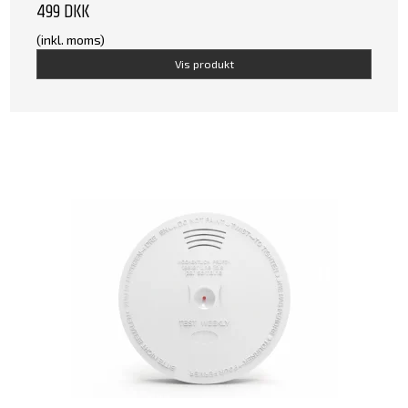
499 DKK
(inkl. moms)
Vis produkt