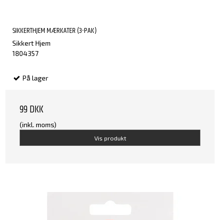
SIKKERTHJEM MÆRKATER (3-PAK)
Sikkert Hjem
1804357
På lager
99 DKK
(inkl. moms)
Vis produkt