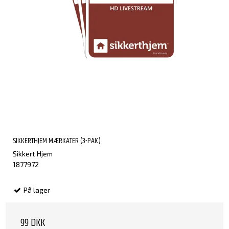
SIKKERTHJEM MÆRKATER (3-PAK)
Sikkert Hjem
1877972
På lager
99 DKK