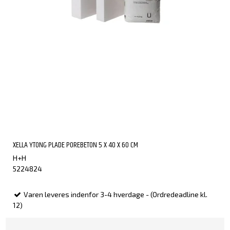
XELLA YTONG PLADE POREBETON 5 X 40 X 60 CM
H+H
5224824
Varen leveres indenfor 3-4 hverdage - (Ordredeadline kl.
12)