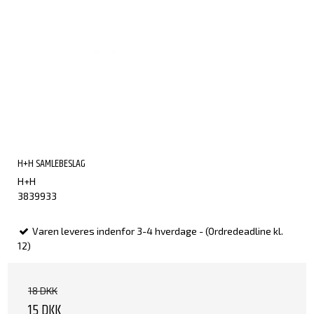
H+H SAMLEBESLAG
H+H
3839933
Varen leveres indenfor 3-4 hverdage - (Ordredeadline kl.
12)
18 DKK
15 DKK