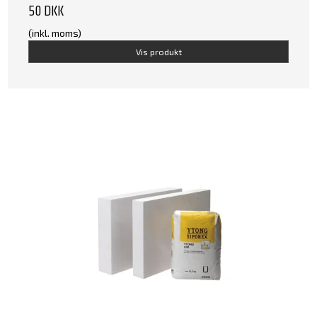
50 DKK
(inkl. moms)
Vis produkt