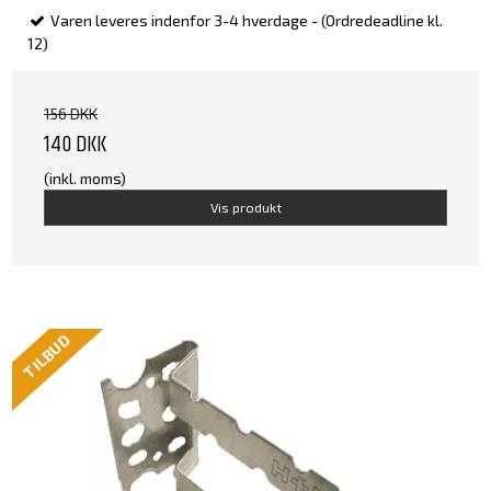
Varen leveres indenfor 3-4 hverdage - (Ordredeadline kl.
12)
156 DKK
140 DKK
(inkl. moms)
Vis produkt
TILBUD