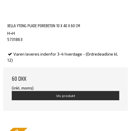
XELLA YTONG PLADE POREBETON 10 X 40 X 60 CM
H+H
5731863
Varen leveres indenfor 3-4 hverdage - (Ordredeadline kl.
12)
60 DKK
(inkl. moms)
Vis produkt