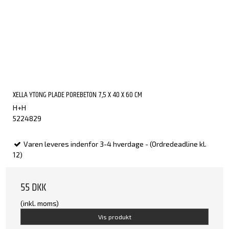
XELLA YTONG PLADE POREBETON 7,5 X 40 X 60 CM
H+H
5224829
Varen leveres indenfor 3-4 hverdage - (Ordredeadline kl.
12)
55 DKK
(inkl. moms)
Vis produkt