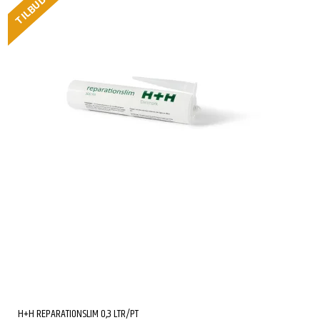
TILBUD
H+H REPARATIONSLIM 0,3 LTR/PT