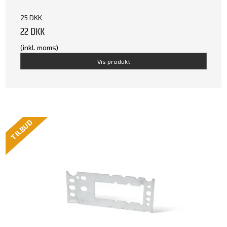
25 DKK
22 DKK
(inkl. moms)
Vis produkt
TILBUD