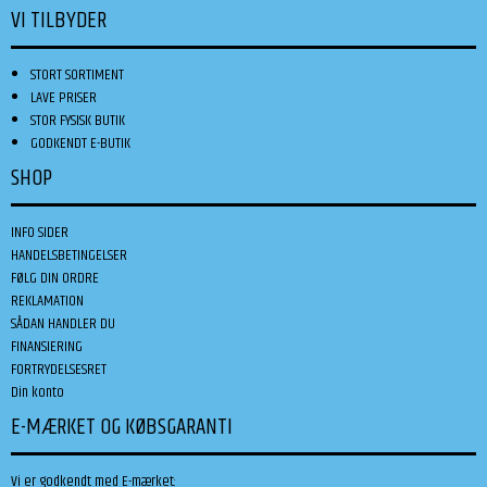
VI TILBYDER
STORT SORTIMENT
LAVE PRISER
STOR FYSISK BUTIK
GODKENDT E-BUTIK
SHOP
INFO SIDER
HANDELSBETINGELSER
FØLG DIN ORDRE
REKLAMATION
SÅDAN HANDLER DU
FINANSIERING
FORTRYDELSESRET
Din konto
E-MÆRKET OG KØBSGARANTI
Vi er godkendt med E-mærket: