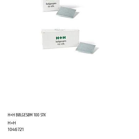
H+H BØLGESØM 100 STK
H+H
1046721