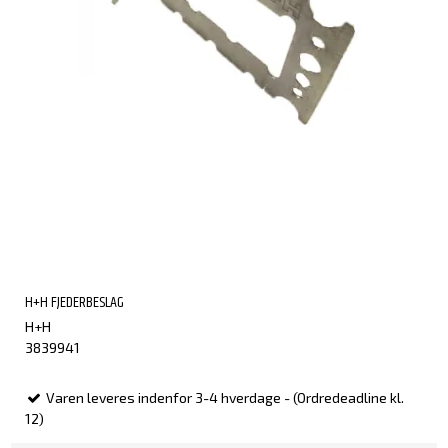
H+H FJEDERBESLAG
H+H
3839941
Varen leveres indenfor 3-4 hverdage - (Ordredeadline kl.
12)