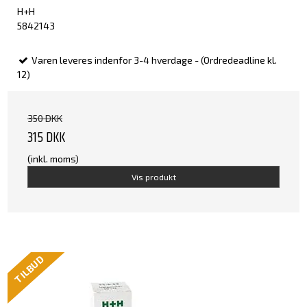
H+H
5842143
Varen leveres indenfor 3-4 hverdage - (Ordredeadline kl.
12)
350 DKK
315 DKK
(inkl. moms)
Vis produkt
TILBUD