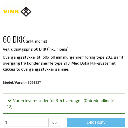
60 DKK
(inkl. moms)
Vejl. udsalgspris 60 DKK
(inkl. moms)
Overgangsstykke til 150x150 mm murgennemføring type 202, samt
overgang fra kondensmuffe type 213. Med Duka klik-systemet
klikkes to overgangsstykker samme.
Model/Varenr.:
3698537
Varen leveres indenfor 3-4 hverdage - (Ordredeadline kl.
12)
stk
LÆG I KURV