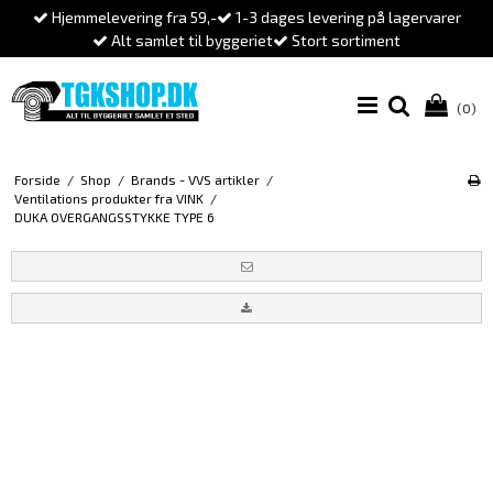
Hjemmelevering fra 59,-
1-3 dages levering på lagervarer
Alt samlet til byggeriet
Stort sortiment
(0)
Forside
/
Shop
/
Brands - VVS artikler
/
Ventilations produkter fra VINK
/
DUKA OVERGANGSSTYKKE TYPE 6