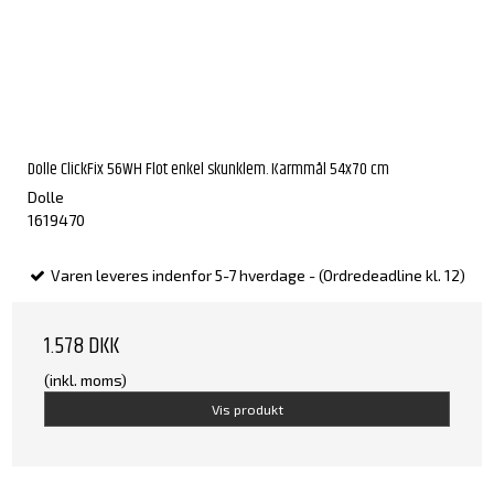
Dolle ClickFix 56WH Flot enkel skunklem. Karmmål 54x70 cm
Dolle
1619470
Varen leveres indenfor 5-7 hverdage - (Ordredeadline kl. 12)
1.578 DKK
(inkl. moms)
Vis produkt