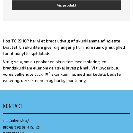
Vis produkt
Hos TGKSHOP har vi et bredt udvalg af skunklemme af højeste
kvalitet. En skunklem giver dig adgang til mindre rum og mulighed
for at udnytte spildplads.
Vælg selv, om du ønsker en skunklem med isolering, en
brandskunklem eller om den skal laves på mål. Vi tilbyder bl.a.
®
vores velkendte clickFIX
skunklemme, med markedets bedste
isolering, der sikrer nem og hurtig montering.
KONTAKT
Trægården Kås A/S
Brogaardsgade 14-19, Kås