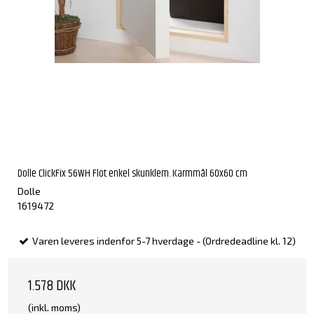
Dolle ClickFix 56WH Flot enkel skunklem. Karmmål 60x60 cm
Dolle
1619472
Varen leveres indenfor 5-7 hverdage - (Ordredeadline kl. 12)
1.578 DKK
(inkl. moms)