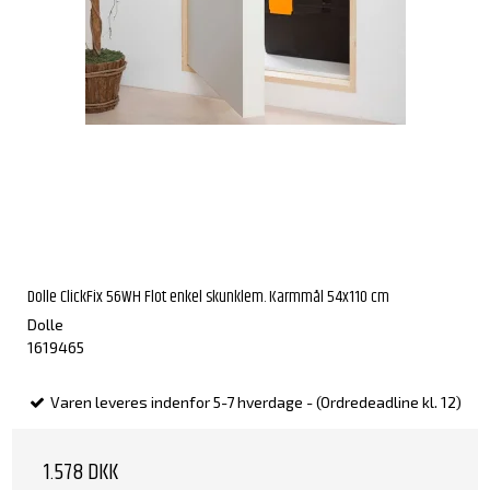
Dolle ClickFix 56WH Flot enkel skunklem. Karmmål 54x110 cm
Dolle
1619465
Varen leveres indenfor 5-7 hverdage - (Ordredeadline kl. 12)
1.578 DKK