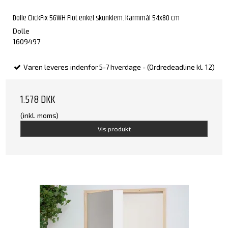
Dolle ClickFix 56WH Flot enkel skunklem. Karmmål 54x80 cm
Dolle
1609497
Varen leveres indenfor 5-7 hverdage - (Ordredeadline kl. 12)
1.578 DKK
(inkl. moms)
Vis produkt