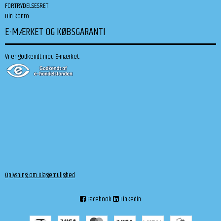
FORTRYDELSESRET
Din konto
E-MÆRKET OG KØBSGARANTI
Vi er godkendt med E-mærket:
Oplysning om Klagemulighed
Facebook
Linkedin