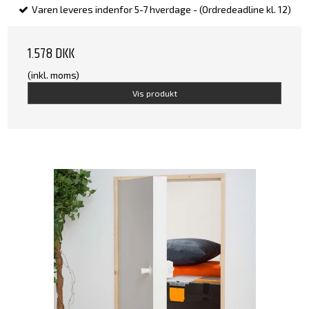
Varen leveres indenfor 5-7 hverdage - (Ordredeadline kl. 12)
1.578 DKK
(inkl. moms)
Vis produkt