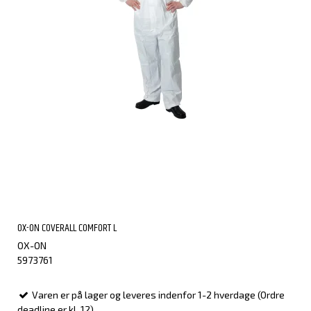
OX-ON COVERALL COMFORT L
OX-ON
5973761
Varen er på lager og leveres indenfor 1-2 hverdage (Ordre
deadline er kl. 12)