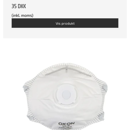
35 DKK
(inkl. moms)
Vis produkt