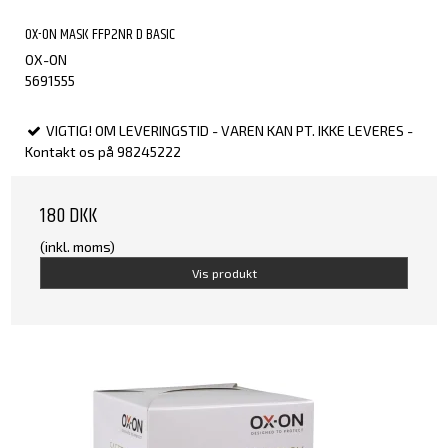
OX-ON MASK FFP2NR D BASIC
OX-ON
5691555
VIGTIG! OM LEVERINGSTID - VAREN KAN PT. IKKE LEVERES -
Kontakt os på 98245222
180 DKK
(inkl. moms)
Vis produkt