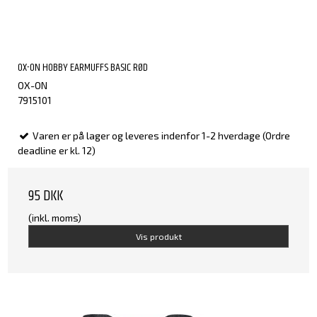
OX-ON HOBBY EARMUFFS BASIC RØD
OX-ON
7915101
Varen er på lager og leveres indenfor 1-2 hverdage (Ordre
deadline er kl. 12)
95 DKK
(inkl. moms)
Vis produkt