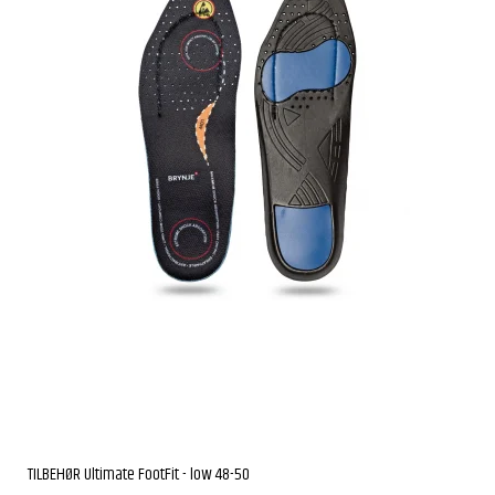
TILBEHØR Ultimate FootFit - low 48-50