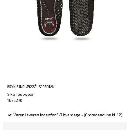
BRYNJE INDLÆGSSÅL SORBOTAN
Sika Footwear
1625270
Varen leveres indenfor 5-7 hverdage - (Ordredeadline kl. 12)