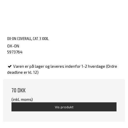
OX-ON COVERALL, CAT. 3 XXXL
OX-ON
5973764
Varen er på lager og leveres indenfor 1-2 hverdage (Ordre
deadline er kl. 12)
70 DKK
(inkl. moms)
Vis produkt