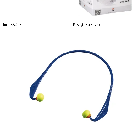
Indlægssåle
Beskyttelsesmasker