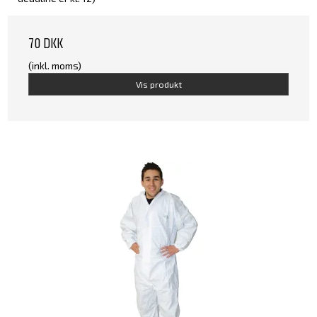
70 DKK
(inkl. moms)
Vis produkt