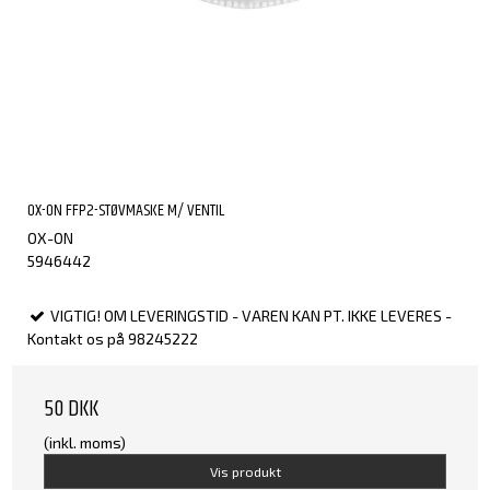
OX-ON FFP2-STØVMASKE M/ VENTIL
OX-ON
5946442
VIGTIG! OM LEVERINGSTID - VAREN KAN PT. IKKE LEVERES -
Kontakt os på 98245222
50 DKK
(inkl. moms)
Vis produkt