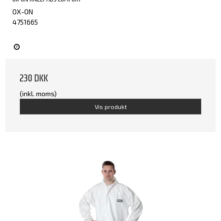
OX-ON
4751665
230 DKK
(inkl. moms)
Vis produkt