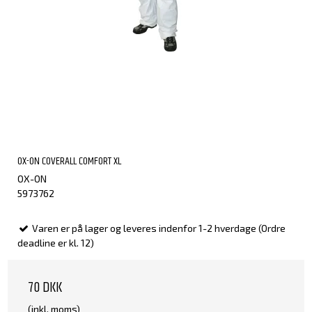
OX-ON COVERALL COMFORT XL
OX-ON
5973762
Varen er på lager og leveres indenfor 1-2 hverdage (Ordre
deadline er kl. 12)
70 DKK
(inkl. moms)