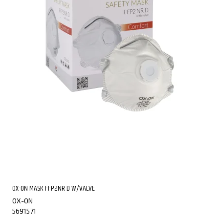
OX-ON MASK FFP2NR D W/VALVE
OX-ON
5691571