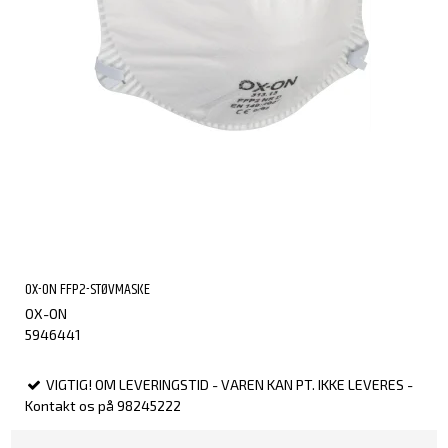
OX-ON FFP2-STØVMASKE
OX-ON
5946441
VIGTIG! OM LEVERINGSTID - VAREN KAN PT. IKKE LEVERES -
Kontakt os på 98245222