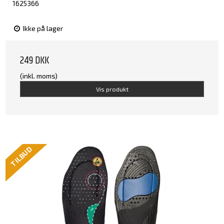
1625366
Ikke på lager
249 DKK
(inkl. moms)
Vis produkt
TILBUD