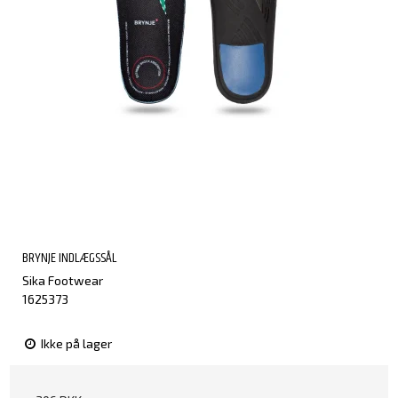
BRYNJE INDLÆGSSÅL
Sika Footwear
1625373
Ikke på lager