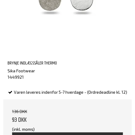
BRYNJE INDLÆGSSÅLER THERMO
Sika Footwear
1449921
Varen leveres indenfor 5-7 hverdage - (Ordredeadline kl. 12)
136 DKK
93 DKK
(inkl. moms)