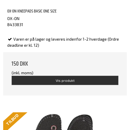
OX-ON KNEEPADS BASIC ONE SIZE
OX-ON
8433831
Varen er på lager og leveres indenfor 1-2 hverdage (Ordre
deadline er kl. 12)
150 DKK
(inkl. moms)
Vis produkt
TILBUD