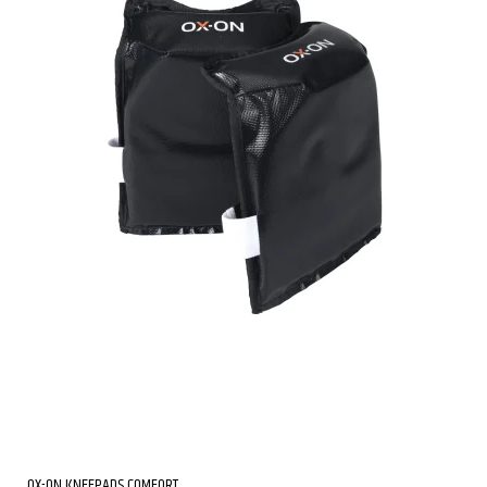
OX-ON KNEEPADS COMFORT