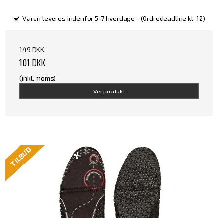
Varen leveres indenfor 5-7 hverdage - (Ordredeadline kl. 12)
149 DKK
101 DKK
(inkl. moms)
Vis produkt
TILBUD