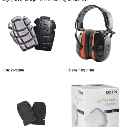
Knæbeskyttere
Høreværn og briller