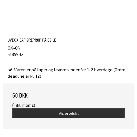
UVEX X-CAP ØREPROP PÅ BØJLE
OX-ON
5185932
Varen er på lager og leveres indenfor 1-2 hverdage (Ordre
deadline er kl. 12)
60 DKK
(inkl. moms)
Vis produkt