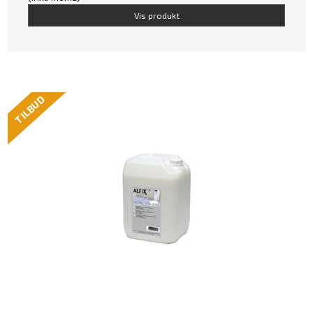
Vis produkt
TILBUD