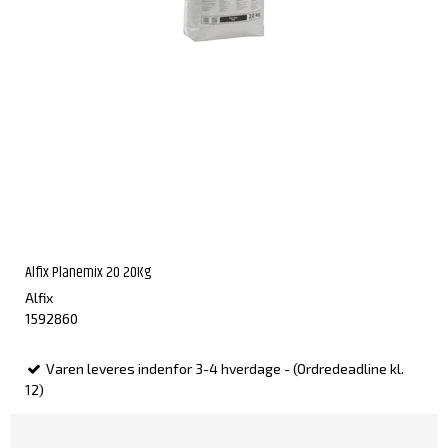
Alfix Planemix 20 20Kg
Alfix
1592860
Varen leveres indenfor 3-4 hverdage - (Ordredeadline kl.
12)