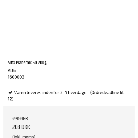
Alfix Planemix 50 20Kg
Alfix
1600003
Varen leveres indenfor 3-4 hverdage - (Ordredeadline kl.
12)
270 DKK
203 DKK
(inkl. moms)