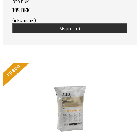
330 DKK
195 DKK
(inkl. moms)
Vis produkt
TILBUD