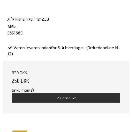
Alfix Planemixprimer 2,5Lt
Alfix
5651660
Varen leveres indenfor 3-4 hverdage - (Ordredeadline kl.
12)
320 DKK
250 DKK
(inkl. moms)
Vis produkt