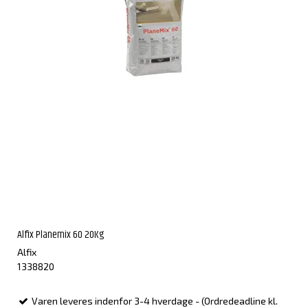
Alfix Planemix 60 20Kg
Alfix
1338820
Varen leveres indenfor 3-4 hverdage - (Ordredeadline kl.