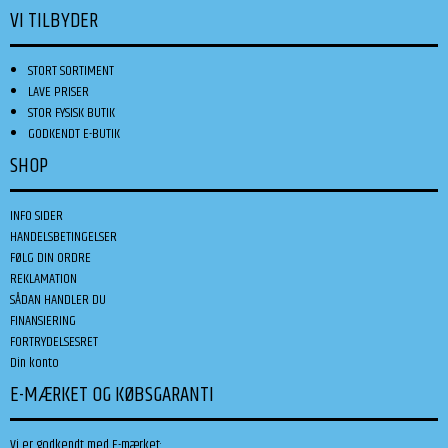
VI TILBYDER
STORT SORTIMENT
LAVE PRISER
STOR FYSISK BUTIK
GODKENDT E-BUTIK
SHOP
INFO SIDER
HANDELSBETINGELSER
FØLG DIN ORDRE
REKLAMATION
SÅDAN HANDLER DU
FINANSIERING
FORTRYDELSESRET
Din konto
E-MÆRKET OG KØBSGARANTI
Vi er godkendt med E-mærket: