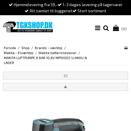
Hjemmelevering fra 59,-
1-3 dages levering på lagervarer
Alt samlet til byggeriet
Stort sortiment
(0)
Forside
/
Shop
/
Brands - værktøj
/
Makita - Elværktøj
/
Makita batterimaskiner
/
MAKITA LUFTPUMPE 8 BAR 10,8V MP100DZ U/AKKU &
LADER