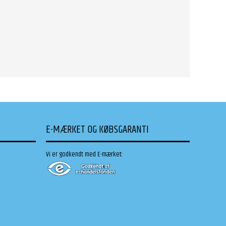
E-MÆRKET OG KØBSGARANTI
Vi er godkendt med E-mærket: