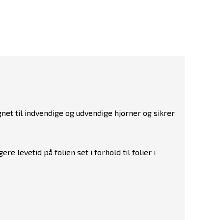
et til indvendige og udvendige hjørner og sikrer
e levetid på folien set i forhold til folier i