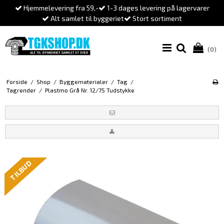
Hjemmelevering fra 59,-
1-3 dages levering på lagervarer
Alt samlet til byggeriet
Stort sortiment
(0)
Forside
/
Shop
/
Byggematerialer
/
Tag
/
Tagrender
/
Plastmo Grå Nr. 12/75 Tudstykke
TILBUD