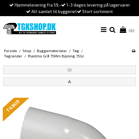
Hjemmelevering fra 59,-
1-3 dages levering på lagervarer
Alt samlet til byggeriet
Stort sortiment
(0)
Forside
/
Shop
/
Byggematerialer
/
Tag
/
Tagrender
/
Plastmo Grå 75Mm Bøjning 75Gr.
TILBUD