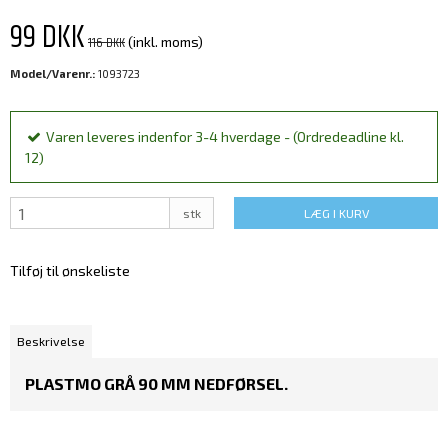
99 DKK
116 DKK
(inkl. moms)
Model/Varenr.:
1093723
Varen leveres indenfor 3-4 hverdage - (Ordredeadline kl.
12)
stk
LÆG I KURV
Tilføj til ønskeliste
Beskrivelse
PLASTMO GRÅ 90 MM NEDFØRSEL.