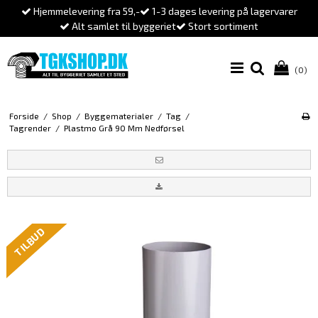
Hjemmelevering fra 59,-
1-3 dages levering på lagervarer
Alt samlet til byggeriet
Stort sortiment
(0)
Forside
/
Shop
/
Byggematerialer
/
Tag
/
Tagrender
/
Plastmo Grå 90 Mm Nedførsel
TILBUD