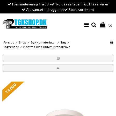
Hjemmelevering fra 59,-
1-3 dages levering på lagervarer
Alt samlet til byggeriet
Stort sortiment
(0)
Forside
/
Shop
/
Byggematerialer
/
Tag
/
Tagrender
/
Plastmo Hvid 110Mm Brøndkrave
TILBUD