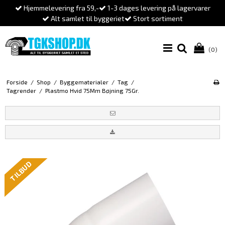
Hjemmelevering fra 59,-
1-3 dages levering på lagervarer
Alt samlet til byggeriet
Stort sortiment
(0)
Forside
/
Shop
/
Byggematerialer
/
Tag
/
Tagrender
/
Plastmo Hvid 75Mm Bøjning 75Gr.
TILBUD