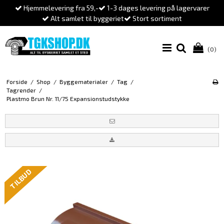
Hjemmelevering fra 59,-
1-3 dages levering på lagervarer
Alt samlet til byggeriet
Stort sortiment
(0)
Forside
/
Shop
/
Byggematerialer
/
Tag
/
Tagrender
/
Plastmo Brun Nr. 11/75 Expansionstudstykke
TILBUD