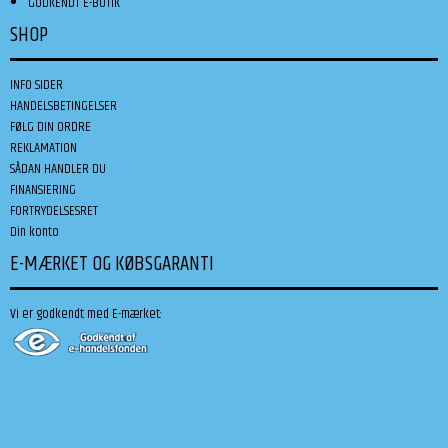
GODKENDT E-BUTIK
SHOP
INFO SIDER
HANDELSBETINGELSER
FØLG DIN ORDRE
REKLAMATION
SÅDAN HANDLER DU
FINANSIERING
FORTRYDELSESRET
Din konto
E-MÆRKET OG KØBSGARANTI
Vi er godkendt med E-mærket: