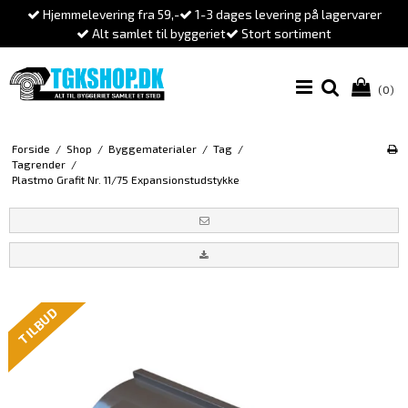
Hjemmelevering fra 59,-
1-3 dages levering på lagervarer
Alt samlet til byggeriet
Stort sortiment
(0)
Forside
/
Shop
/
Byggematerialer
/
Tag
/
Tagrender
/
Plastmo Grafit Nr. 11/75 Expansionstudstykke
TILBUD