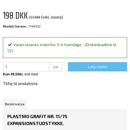
198 DKK
233 DKK
(inkl. moms)
Model/Varenr.:
1746932
Varen leveres indenfor 3-4 hverdage - (Ordredeadline kl.
12)
stk
LÆG I KURV
Tilføj til ønskeliste
Beskrivelse
PLASTMO GRAFIT NR. 11/75
EXPANSIONSTUDSTYKKE.