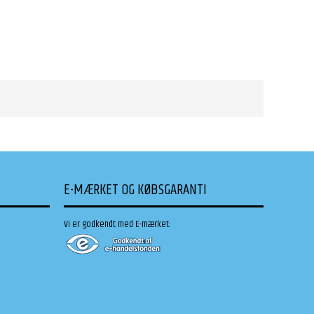
E-MÆRKET OG KØBSGARANTI
Vi er godkendt med E-mærket: