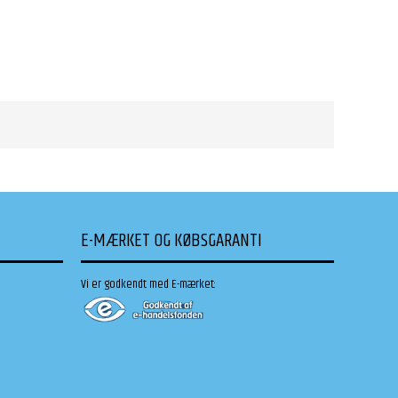
E-MÆRKET OG KØBSGARANTI
Vi er godkendt med E-mærket: