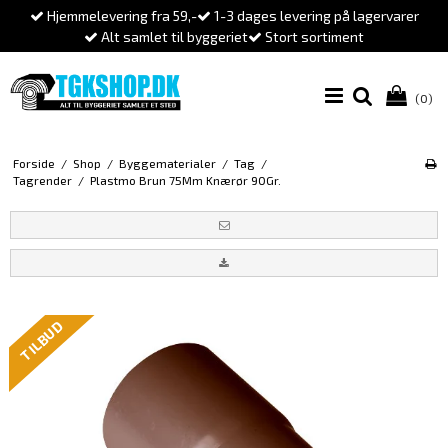
Hjemmelevering fra 59,-
1-3 dages levering på lagervarer
Alt samlet til byggeriet
Stort sortiment
(0)
Forside
/
Shop
/
Byggematerialer
/
Tag
/
Tagrender
/
Plastmo Brun 75Mm Knærør 90Gr.
TILBUD