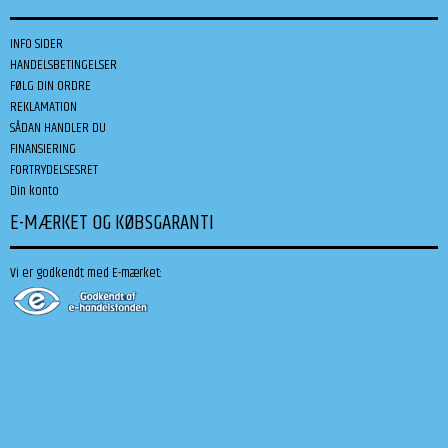
INFO SIDER
HANDELSBETINGELSER
FØLG DIN ORDRE
REKLAMATION
SÅDAN HANDLER DU
FINANSIERING
FORTRYDELSESRET
Din konto
E-MÆRKET OG KØBSGARANTI
Vi er godkendt med E-mærket: