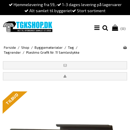
Hjemmelevering fra 59,-
1-3 dages levering på lagervarer
Alt samlet til byggeriet
Stort sortiment
(0)
Forside
/
Shop
/
Byggematerialer
/
Tag
/
Tagrender
/
Plastmo Grafit Nr. 11 Samlestykke
TILBUD