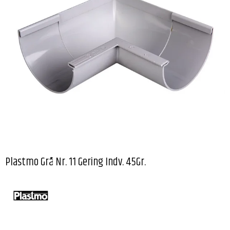
Plastmo Grå Nr. 11 Gering Indv. 45Gr.