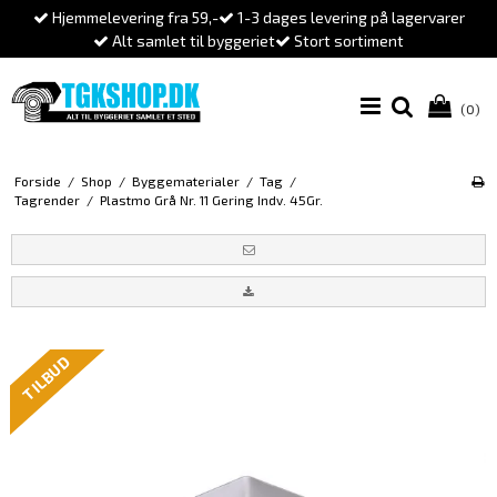
Hjemmelevering fra 59,-
1-3 dages levering på lagervarer
Alt samlet til byggeriet
Stort sortiment
(0)
Forside
/
Shop
/
Byggematerialer
/
Tag
/
Tagrender
/
Plastmo Grå Nr. 11 Gering Indv. 45Gr.
TILBUD