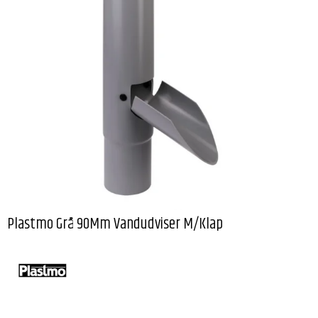
Plastmo Grå 90Mm Vandudviser M/Klap