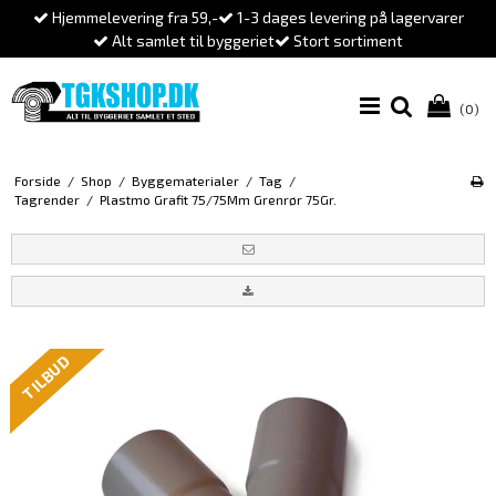
Hjemmelevering fra 59,-
1-3 dages levering på lagervarer
Alt samlet til byggeriet
Stort sortiment
(0)
Forside
/
Shop
/
Byggematerialer
/
Tag
/
Tagrender
/
Plastmo Grafit 75/75Mm Grenrør 75Gr.
TILBUD