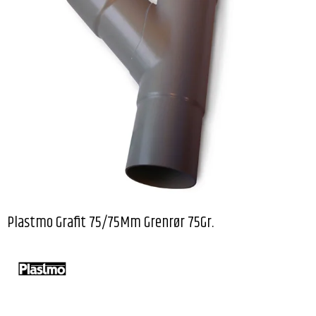
Plastmo Grafit 75/75Mm Grenrør 75Gr.