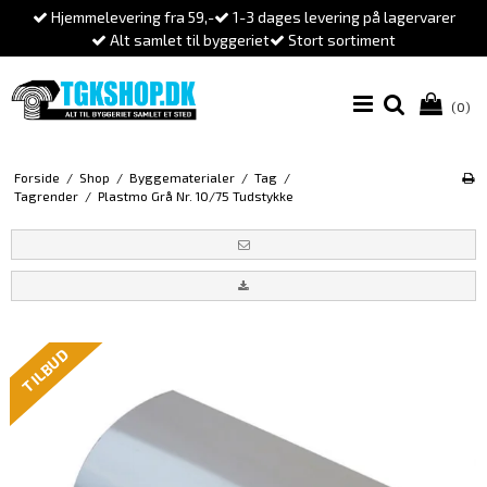
Hjemmelevering fra 59,-
1-3 dages levering på lagervarer
Alt samlet til byggeriet
Stort sortiment
(0)
Forside
/
Shop
/
Byggematerialer
/
Tag
/
Tagrender
/
Plastmo Grå Nr. 10/75 Tudstykke
TILBUD