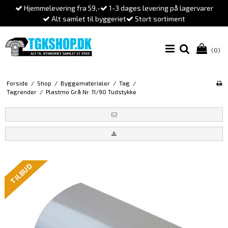
Hjemmelevering fra 59,-
1-3 dages levering på lagervarer
Alt samlet til byggeriet
Stort sortiment
(0)
Forside
/
Shop
/
Byggematerialer
/
Tag
/
Tagrender
/
Plastmo Grå Nr. 11/90 Tudstykke
TILBUD