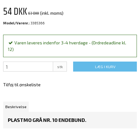
54 DKK
63 DKK
(inkl. moms)
Model/Varenr.:
3385366
Varen leveres indenfor 3-4 hverdage - (Ordredeadline kl.
12)
stk
LÆG I KURV
Tilføj til ønskeliste
Beskrivelse
PLASTMO GRÅ NR. 10 ENDEBUND.