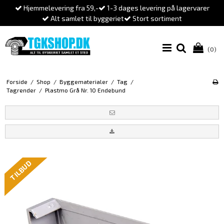
Hjemmelevering fra 59,-
1-3 dages levering på lagervarer
Alt samlet til byggeriet
Stort sortiment
(0)
Forside
/
Shop
/
Byggematerialer
/
Tag
/
Tagrender
/
Plastmo Grå Nr. 10 Endebund
TILBUD