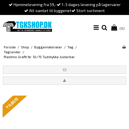
Hjemmelevering fra 59,-
1-3 dages levering på lagervarer
Alt samlet til byggeriet
Stort sortiment
(0)
Forside
/
Shop
/
Byggematerialer
/
Tag
/
Tagrender
/
Plastmo Grafit Nr. 10/75 Tudstykke Justerbar
TILBUD