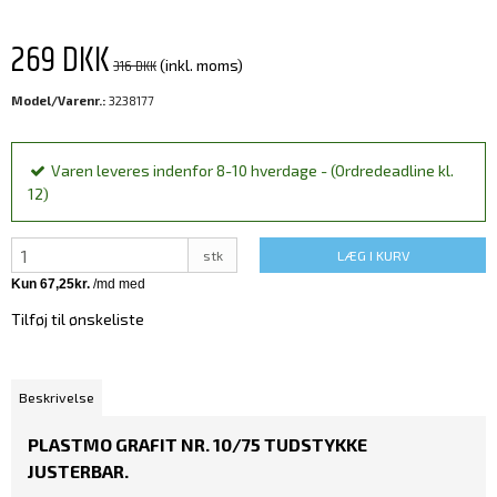
269 DKK
316 DKK
(inkl. moms)
Model/Varenr.:
3238177
Varen leveres indenfor 8-10 hverdage - (Ordredeadline kl.
12)
stk
LÆG I KURV
Tilføj til ønskeliste
Beskrivelse
PLASTMO GRAFIT NR. 10/75 TUDSTYKKE
JUSTERBAR.