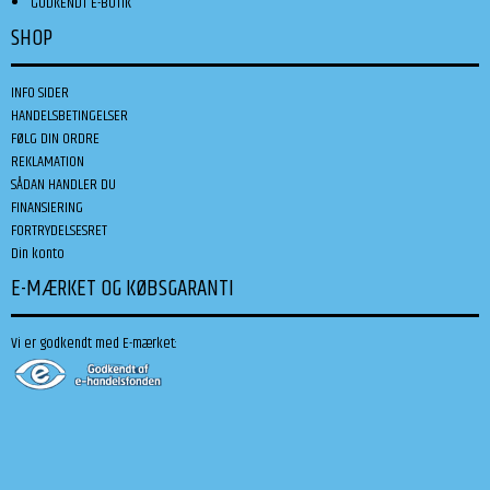
GODKENDT E-BUTIK
SHOP
INFO SIDER
HANDELSBETINGELSER
FØLG DIN ORDRE
REKLAMATION
SÅDAN HANDLER DU
FINANSIERING
FORTRYDELSESRET
Din konto
E-MÆRKET OG KØBSGARANTI
Vi er godkendt med E-mærket: