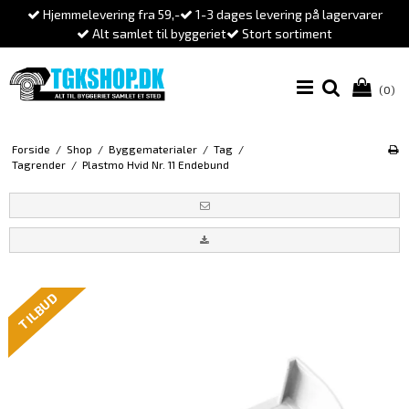
Hjemmelevering fra 59,-
1-3 dages levering på lagervarer
Alt samlet til byggeriet
Stort sortiment
(0)
Forside
/
Shop
/
Byggematerialer
/
Tag
/
Tagrender
/
Plastmo Hvid Nr. 11 Endebund
TILBUD