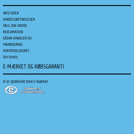
INFO SIDER
HANDELSBETINGELSER
FØLG DIN ORDRE
REKLAMATION
SÅDAN HANDLER DU
FINANSIERING
FORTRYDELSESRET
Din konto
E-MÆRKET OG KØBSGARANTI
Vi er godkendt med E-mærket: