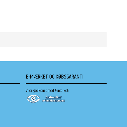
E-MÆRKET OG KØBSGARANTI
Vi er godkendt med E-mærket: