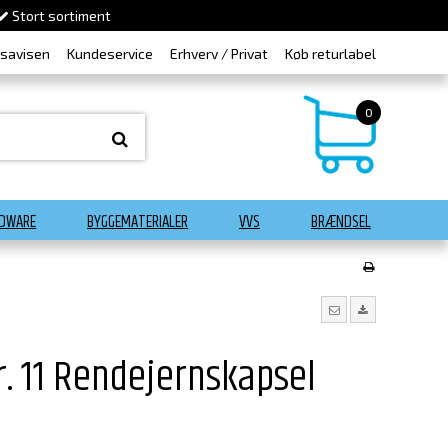
Stort sortiment
dsavisen
Kundeservice
Erhverv / Privat
Køb returlabel
0
DWARE
BYGGEMATERIALER
VVS
BRÆNDSEL
. 11 Rendejernskapsel