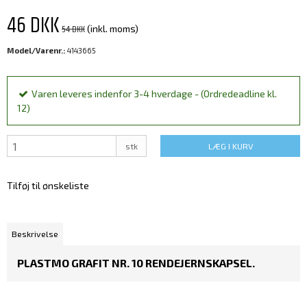
46 DKK
54 DKK
(inkl. moms)
Model/Varenr.:
4143665
Varen leveres indenfor 3-4 hverdage - (Ordredeadline kl.
12)
stk
LÆG I KURV
Tilføj til ønskeliste
Beskrivelse
PLASTMO GRAFIT NR. 10 RENDEJERNSKAPSEL.