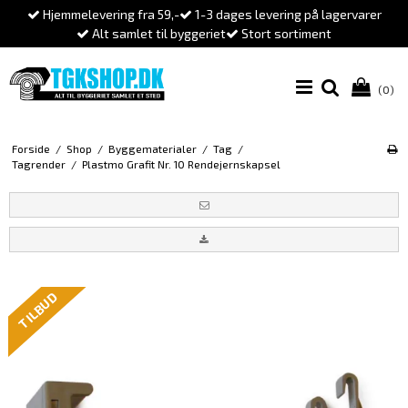
Hjemmelevering fra 59,-
1-3 dages levering på lagervarer
Alt samlet til byggeriet
Stort sortiment
(0)
Forside
/
Shop
/
Byggematerialer
/
Tag
/
Tagrender
/
Plastmo Grafit Nr. 10 Rendejernskapsel
TILBUD