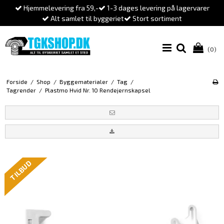
Hjemmelevering fra 59,-
1-3 dages levering på lagervarer
Alt samlet til byggeriet
Stort sortiment
(0)
Forside
/
Shop
/
Byggematerialer
/
Tag
/
Tagrender
/
Plastmo Hvid Nr. 10 Rendejernskapsel
TILBUD